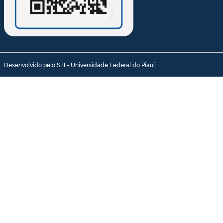
Desenvolvido pelo STI - Universidade Federal do Piauí