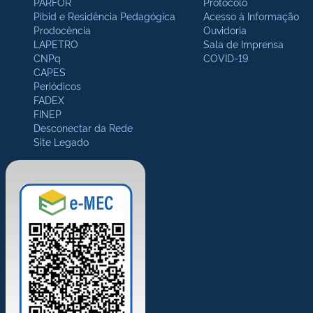
PARFOR
Protocolo
Pibid e Residência Pedagógica
Acesso à Informação
Prodocência
Ouvidoria
LAPETRO
Sala de Imprensa
CNPq
COVID-19
CAPES
Periódicos
FADEX
FINEP
Desconectar da Rede
Site Legado