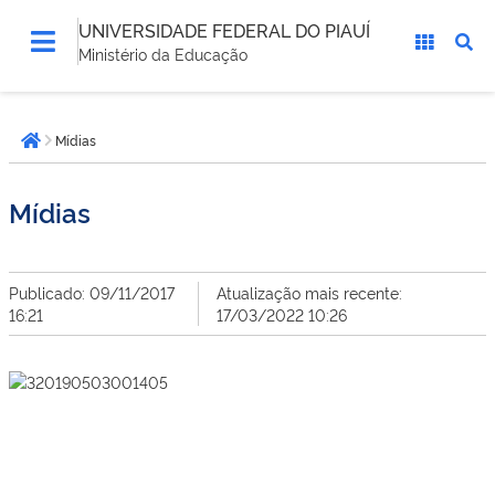
UNIVERSIDADE FEDERAL DO PIAUÍ
Ministério da Educação
Você
Mídias
está
Página inicial
aqui:
Mídias
Publicado: 09/11/2017
Atualização mais recente:
16:21
17/03/2022 10:26