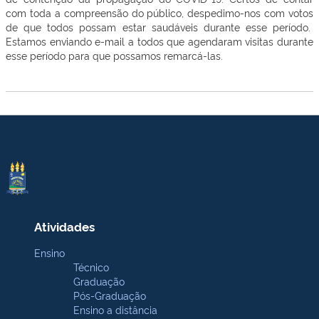
com toda a compreensão do público, despedimo-nos com votos
de que todos possam estar saudáveis durante esse período.
Estamos enviando e-mail a todos que agendaram visitas durante
esse período para que possamos remarcá-las.
Atividades
Ensino
Técnico
Graduação
Pós-Graduação
Ensino a distância