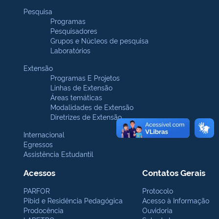
Pesquisa
Programas
Pesquisadores
Grupos e Núcleos de pesquisa
Laboratórios
Extensão
Programas E Projetos
Linhas de Extensão
Áreas temáticas
Modalidades de Extensão
Diretrizes de Extensão
Internacional
Egressos
Assistência Estudantil
Acessos
Contatos Gerais
PARFOR
Protocolo
Pibid e Residência Pedagógica
Acesso à Informação
Prodocência
Ouvidoria