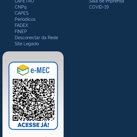
LAPETRO
Sala de Imprensa
CNPq
COVID-19
CAPES
Periódicos
FADEX
FINEP
Desconectar da Rede
Site Legado