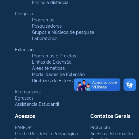
Ensino a distância
Pesquisa
Programas
Pesquisadores
Grupos e Núcleos de pesquisa
Laboratórios
Extensão
Programas E Projetos
Linhas de Extensão
Áreas temáticas
Modalidades de Extensão
Diretrizes de Extensão
Internacional
Egressos
Assistência Estudantil
Acessos
Contatos Gerais
PARFOR
Protocolo
Pibid e Residência Pedagógica
Acesso à Informação