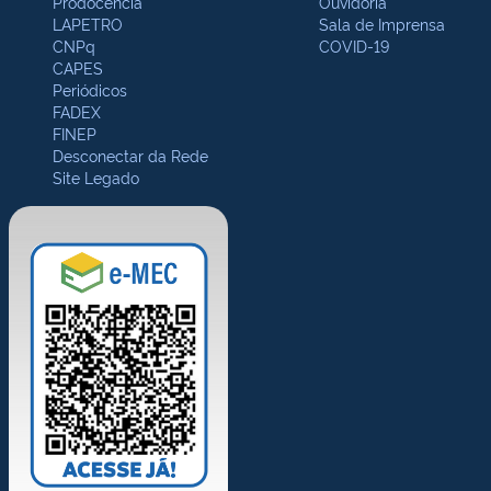
Prodocência
Ouvidoria
LAPETRO
Sala de Imprensa
CNPq
COVID-19
CAPES
Periódicos
FADEX
FINEP
Desconectar da Rede
Site Legado