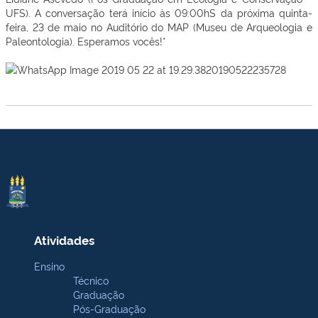
UFS). A conversação terá início às 09:00hS da próxima quinta-
feira, 23 de maio no Auditório do MAP (Museu de Arqueologia e
Paleontologia). Esperamos vocês!*
Atividades
Ensino
Técnico
Graduação
Pós-Graduação