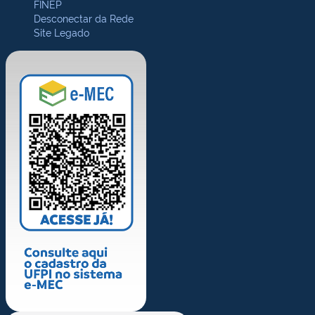
FINEP
Desconectar da Rede
Site Legado