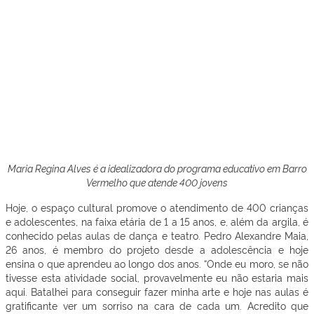
Maria Regina Alves é a idealizadora do programa educativo em Barro
Vermelho que atende 400 jovens
Hoje, o espaço cultural promove o atendimento de
400 crianças
e adolescentes,
na
faixa etária de
1
a 15 ano
s, e, além da argila, é
conhecido pelas aulas de dança e teatro. Pedro Alexandre Maia,
26 anos, é membro do projeto desde a adolescência e hoje
ensina o que aprendeu ao longo dos anos.
“Onde eu moro, se não
tivesse
esta atividade social
, provavelmente eu não estaria mais
aqui.
Batalhei
para conseguir fazer minha art
e e hoje nas aulas é
gratificante
ver um sorriso na cara de cada um. Acredito que