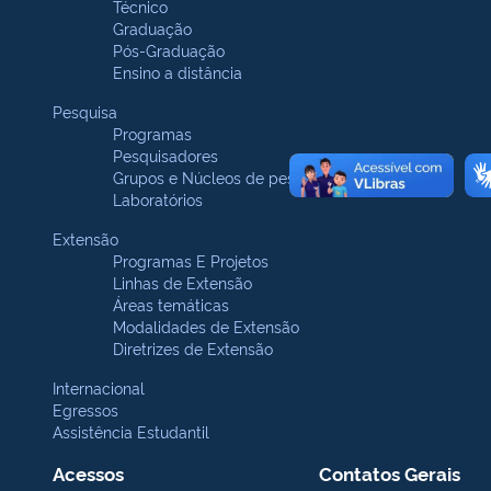
Técnico
Graduação
Pós-Graduação
Ensino a distância
Pesquisa
Programas
Pesquisadores
Grupos e Núcleos de pesquisa
Laboratórios
Extensão
Programas E Projetos
Linhas de Extensão
Áreas temáticas
Modalidades de Extensão
Diretrizes de Extensão
Internacional
Egressos
Assistência Estudantil
Acessos
Contatos Gerais