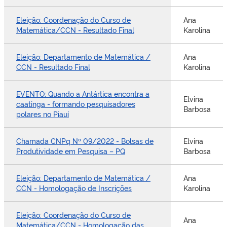
Eleição: Coordenação do Curso de
Ana
Matemática/CCN - Resultado Final
Karolina
Eleição: Departamento de Matemática /
Ana
CCN - Resultado Final
Karolina
EVENTO: Quando a Antártica encontra a
Elvina
caatinga - formando pesquisadores
Barbosa
polares no Piauí
Chamada CNPq Nº 09/2022 - Bolsas de
Elvina
Produtividade em Pesquisa – PQ
Barbosa
Eleição: Departamento de Matemática /
Ana
CCN - Homologação de Inscrições
Karolina
Eleição: Coordenação do Curso de
Ana
Matemática/CCN - Homologação das