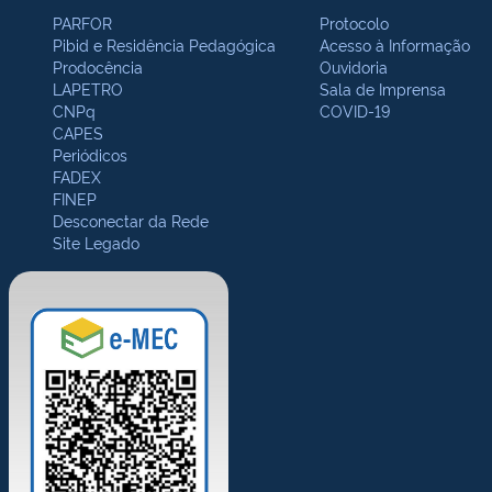
PARFOR
Protocolo
Pibid e Residência Pedagógica
Acesso à Informação
Prodocência
Ouvidoria
LAPETRO
Sala de Imprensa
CNPq
COVID-19
CAPES
Periódicos
FADEX
FINEP
Desconectar da Rede
Site Legado