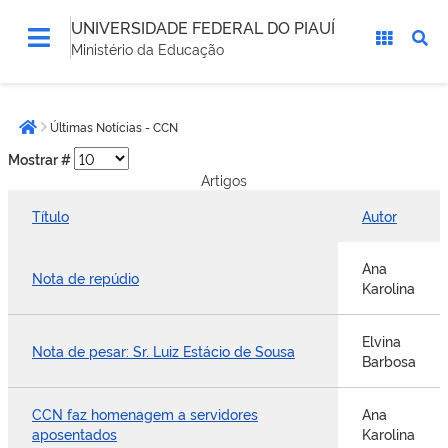
UNIVERSIDADE FEDERAL DO PIAUÍ
Ministério da Educação
Você
Últimas Notícias - CCN
está
Página inicial
aqui:
Mostrar #
Artigos
Título
Autor
Ana
Nota de repúdio
Karolina
Elvina
Nota de pesar: Sr. Luiz Estácio de Sousa
Barbosa
CCN faz homenagem a servidores
Ana
aposentados
Karolina