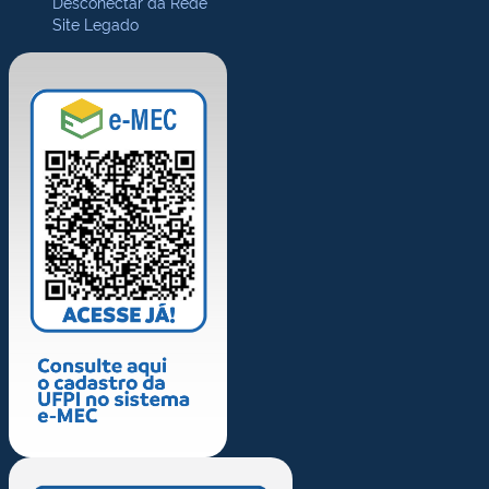
Desconectar da Rede
Site Legado