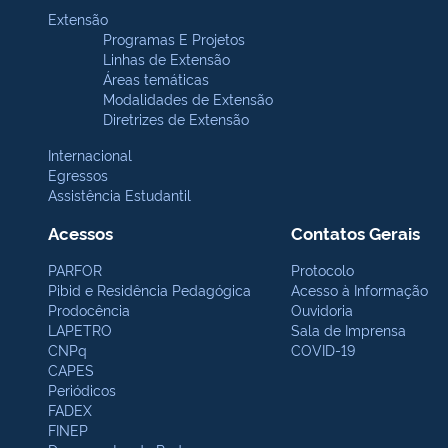
Extensão
Programas E Projetos
Linhas de Extensão
Áreas temáticas
Modalidades de Extensão
Diretrizes de Extensão
Internacional
Egressos
Assistência Estudantil
Acessos
Contatos Gerais
PARFOR
Protocolo
Pibid e Residência Pedagógica
Acesso à Informação
Prodocência
Ouvidoria
LAPETRO
Sala de Imprensa
CNPq
COVID-19
CAPES
Periódicos
FADEX
FINEP