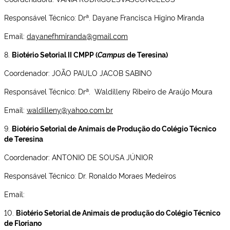
a
Responsável Técnico: Dr
. Dayane Francisca Higino Miranda
Email:
dayanefhmiranda@gmail.com
8.
Biotério Setorial II CMPP (
Campus
de Teresina)
Coordenador: JOÃO PAULO JACOB SABINO
a
Responsável Técnico: Dr
. Waldilleny Ribeiro de Araújo Moura
Email:
waldilleny@yahoo.com.br
9.
Biotério Setorial de Animais de Produção do Colégio Técnico
de Teresina
Coordenador: ANTONIO DE SOUSA JÚNIOR
Responsável Técnico: Dr. Ronaldo Moraes Medeiros
Email:
10.
Biotério Setorial de Animais de produção do Colégio Técnico
de Floriano