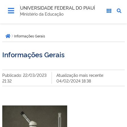
UNIVERSIDADE FEDERAL DO PIAUÍ
Ministério da Educação
Você
Informações Gerais
está
Página inicial
aqui:
Informações Gerais
Publicado: 22/03/2023
Atualização mais recente:
21:32
04/02/2024 18:38