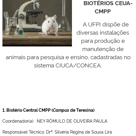
BIOTÉRIOS CEUA-
CMPP
A UFPI dispõe de
diversas instalações
para produção e
manutenção de
animais para pesquisa e ensino, cadastradas
no
sistema CIUCA/CONCEA.
1. Biotério Central CMPP (
Campus
de Teresina)
Coordenador(a): NEY RÔMULO DE OLIVEIRA PAULA
a
Responsável Técnico: Dr
. Silvéria Regina de Sousa Lira