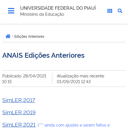
UNIVERSIDADE FEDERAL DO PIAUÍ
Ministério da Educação
Você
Edições Anteriores
está
Página inicial
aqui:
ANAIS Edições Anteriores
Publicado: 28/04/2021
Atualização mais recente:
10:15
01/09/2021 12:43
SimLER 2017
SimLER 2019
SimLER 2021
[**** ainda com ajustes a serem feitos e