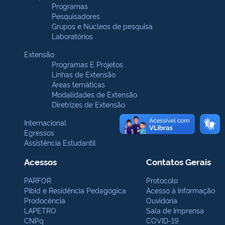
Programas
Pesquisadores
Grupos e Núcleos de pesquisa
Laboratórios
Extensão
Programas E Projetos
Linhas de Extensão
Áreas temáticas
Modalidades de Extensão
Diretrizes de Extensão
Internacional
Egressos
Assistência Estudantil
Acessos
Contatos Gerais
PARFOR
Protocolo
Pibid e Residência Pedagógica
Acesso à Informação
Prodocência
Ouvidoria
LAPETRO
Sala de Imprensa
CNPq
COVID-19