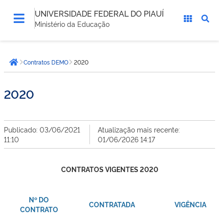
UNIVERSIDADE FEDERAL DO PIAUÍ
Ministério da Educação
Você
Contratos DEMO
2020
está
Página inicial
aqui:
2020
Publicado: 03/06/2021
Atualização mais recente:
11:10
01/06/2026 14:17
CONTRATOS VIGENTES 2020
Nº DO
CONTRATADA
VIGÊNCIA
CONTRATO