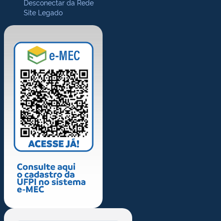
Desconectar da Rede
Site Legado