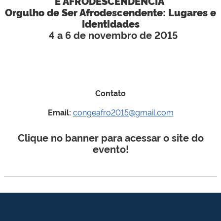
E AFRODESCENDÊNCIA
Orgulho de Ser Afrodescendente: Lugares e
Identidades
4 a 6 de novembro de 2015
Contato
Email:
congeafro2015@gmail.com
Clique no banner para acessar o site do
evento!