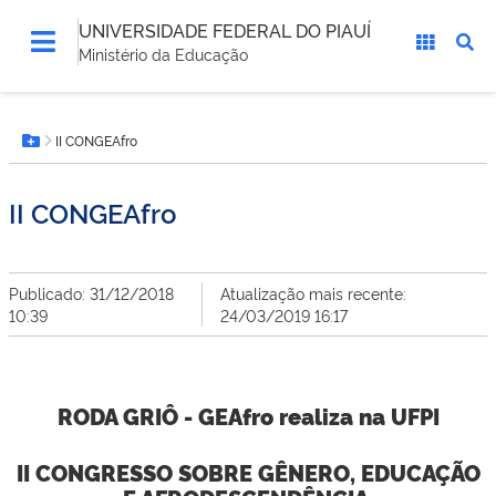
UNIVERSIDADE FEDERAL DO PIAUÍ
Ministério da Educação
Você
II CONGEAfro
está
Botão Menu
aqui:
II CONGEAfro
Publicado: 31/12/2018
Atualização mais recente:
10:39
24/03/2019 16:17
RODA GRIÔ - GEAfro realiza na UFPI
II CONGRESSO SOBRE GÊNERO, EDUCAÇÃO