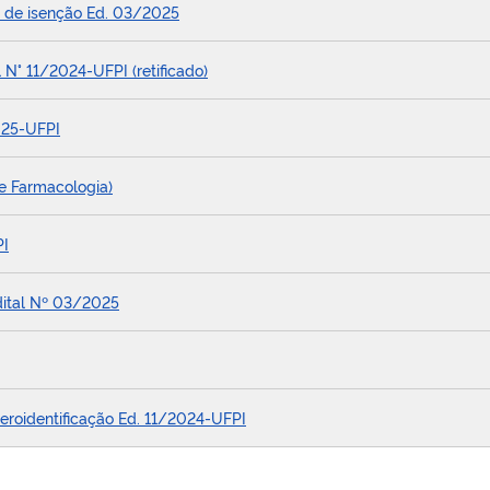
s de isenção Ed. 03/2025
l N° 11/2024-UFPI (retificado)
025-UFPI
e Farmacologia)
PI
dital Nº 03/2025
eroidentificação Ed. 11/2024-UFPI