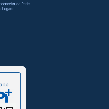
sconectar da Rede
te Legado