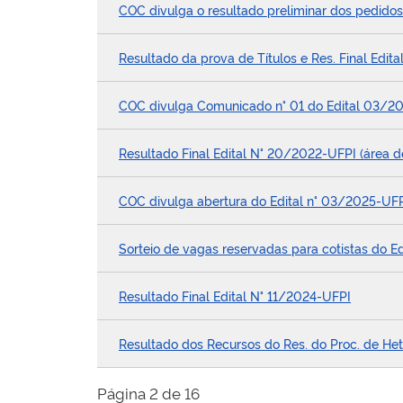
COC divulga o resultado preliminar dos pedido
Resultado da prova de Títulos e Res. Final Edita
COC divulga Comunicado n° 01 do Edital 03/2
Resultado Final Edital N° 20/2022-UFPI (área d
COC divulga abertura do Edital n° 03/2025-UF
Sorteio de vagas reservadas para cotistas do E
Resultado Final Edital N° 11/2024-UFPI
Resultado dos Recursos do Res. do Proc. de Het
Página 2 de 16