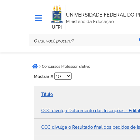
UNIVERSIDADE FEDERAL DO PI
Ministério da Educação
UFPI
Você
Concursos Professor Efetivo
está
Página inicial
aqui:
Mostrar #
Título
COC divulga Deferimento das Inscrições - Edit
COC divulga o Resultado final dos pedidos de 