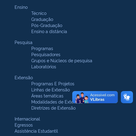
Ensino
Técnico
Graduação
Pós-Graduação
Ensino a distância
Pesquisa
Programas
Pesquisadores
Grupos e Núcleos de pesquisa
Laboratórios
Extensão
Programas E Projetos
Linhas de Extensão
Áreas temáticas
Modalidades de Extensão
Diretrizes de Extensão
Internacional
Egressos
Assistência Estudantil