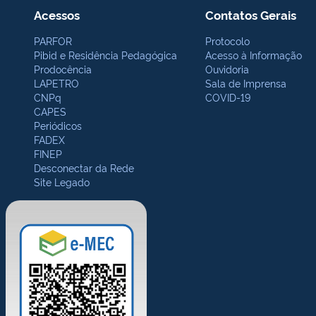
Acessos
Contatos Gerais
PARFOR
Protocolo
Pibid e Residência Pedagógica
Acesso à Informação
Prodocência
Ouvidoria
LAPETRO
Sala de Imprensa
CNPq
COVID-19
CAPES
Periódicos
FADEX
FINEP
Desconectar da Rede
Site Legado