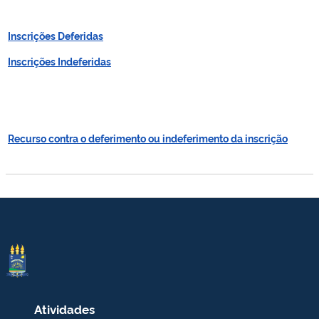
Inscrições Deferidas
Inscrições Indeferidas
Recurso contra o deferimento ou indeferimento da inscrição
Atividades