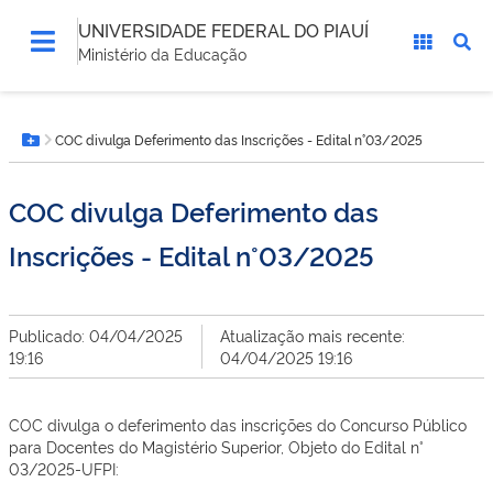
UNIVERSIDADE FEDERAL DO PIAUÍ
Ministério da Educação
Você
COC divulga Deferimento das Inscrições - Edital n°03/2025
está
Botão Menu
aqui:
COC divulga Deferimento das
Inscrições - Edital n°03/2025
Publicado: 04/04/2025
Atualização mais recente:
19:16
04/04/2025 19:16
COC divulga o deferimento das inscrições do Concurso Público
para Docentes do Magistério Superior, Objeto do Edital n°
03/2025-UFPI: