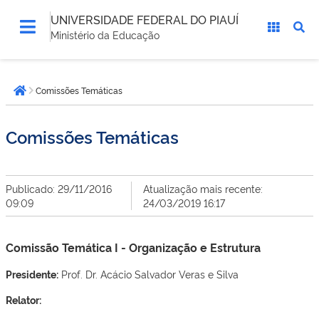
UNIVERSIDADE FEDERAL DO PIAUÍ
Ministério da Educação
Você
Comissões Temáticas
está
Página inicial
aqui:
Comissões Temáticas
Publicado: 29/11/2016
Atualização mais recente:
09:09
24/03/2019 16:17
Comissão Temática I - Organização e Estrutura
Presidente:
Prof. Dr. Acácio Salvador Veras e Silva
Relator: