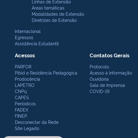
Linhas de Extensão
Áreas temáticas
Modalidades de Extensão
Diretrizes de Extensão
Internacional
Egressos
Assistência Estudantil
Acessos
Contatos Gerais
PARFOR
Protocolo
Pibid e Residência Pedagógica
Acesso à Informação
Prodocência
Ouvidoria
LAPETRO
Sala de Imprensa
CNPq
COVID-19
CAPES
Periódicos
FADEX
FINEP
Desconectar da Rede
Site Legado