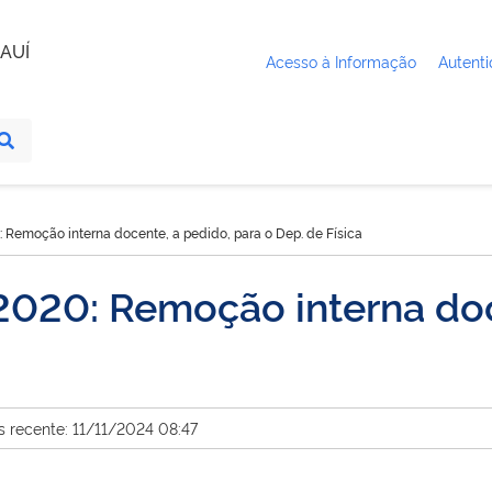
AUÍ
Acesso à Informação
Autenti
: Remoção interna docente, a pedido, para o Dep. de Física
2020: Remoção interna doc
s recente: 11/11/2024 08:47