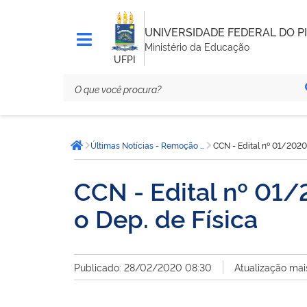
UNIVERSIDADE FEDERAL DO PI
Ministério da Educação
UFPI
Você
Últimas Notícias - Remoção Interna
CCN - Edital nº 01/2020
está
Página inicial
aqui:
CCN - Edital nº 01/
o Dep. de Física
Publicado: 28/02/2020 08:30
Atualização mai