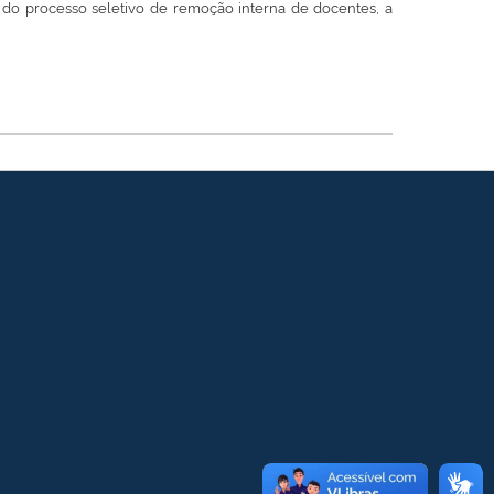
, do processo seletivo de remoção interna de docentes, a