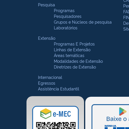
Pesquisa
Pe
Programas
FA
Pesquisadores
FI
Grupos e Núcleos de pesquisa
De
Laboratórios
Si
Extensão
Programas E Projetos
Linhas de Extensão
Áreas temáticas
Modalidades de Extensão
Diretrizes de Extensão
Internacional
Egressos
Assistência Estudantil