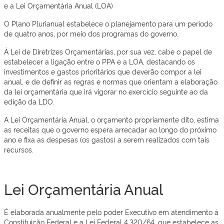
e a Lei Orçamentária Anual (LOA)
O Plano Plurianual estabelece o planejamento para um período
de quatro anos, por meio dos programas do governo.
À Lei de Diretrizes Orçamentárias, por sua vez, cabe o papel de
estabelecer a ligação entre o PPA e a LOA, destacando os
investimentos e gastos prioritários que deverão compor a lei
anual, e de definir as regras e normas que orientam a elaboração
da lei orçamentária que irá vigorar no exercício seguinte ao da
edição da LDO.
A Lei Orçamentária Anual, o orçamento propriamente dito, estima
as receitas que o governo espera arrecadar ao longo do próximo
ano e fixa as despesas (os gastos) a serem realizados com tais
recursos.
Lei Orçamentária Anual
É elaborada anualmente pelo poder Executivo em atendimento à
Constituição Federal e a Lei Federal 4.320/64, que estabelece as