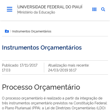
UNIVERSIDADE FEDERAL DO PIAUÍ
Ministério da Educação
Você
Instrumentos Orçamentários
está
Botão Menu
aqui:
Instrumentos Orçamentários
Publicado: 17/11/2017
Atualização mais recente:
17:03
24/03/2019 16:17
Processo Orçamentário
O processo orçamentário é realizado a partir da integração de
três instrumentos orçamentário previstos na Constituição Federal:
o Plano Plurianual (PPA), a Lei de Diretrizes Orçamentárias (LDO)