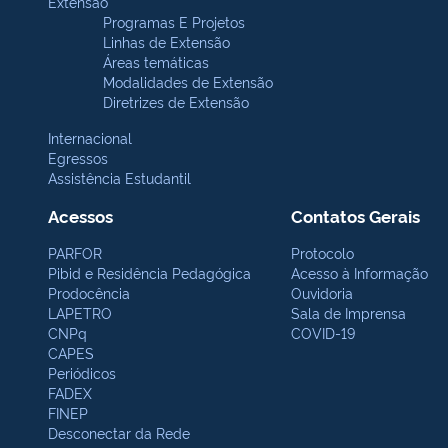
Extensão
Programas E Projetos
Linhas de Extensão
Áreas temáticas
Modalidades de Extensão
Diretrizes de Extensão
Internacional
Egressos
Assistência Estudantil
Acessos
Contatos Gerais
PARFOR
Protocolo
Pibid e Residência Pedagógica
Acesso à Informação
Prodocência
Ouvidoria
LAPETRO
Sala de Imprensa
CNPq
COVID-19
CAPES
Periódicos
FADEX
FINEP
Desconectar da Rede