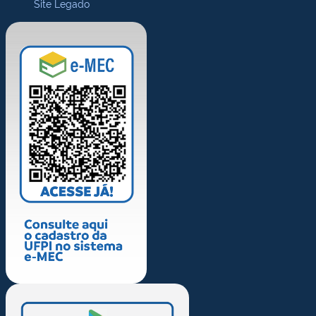
Site Legado