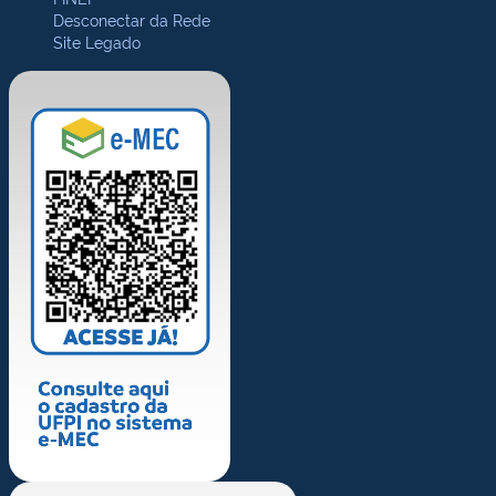
Desconectar da Rede
Site Legado