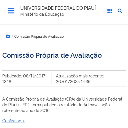
UNIVERSIDADE FEDERAL DO PIAUÍ
Ministério da Educação
Você
Comissão Própria de Avaliação
está
Botão Menu
aqui:
Comissão Própria de Avaliação
Publicado: 08/11/2017
Atualização mais recente:
12:18
30/01/2025 14:36
A Comissão Própria de Avaliação (CPA) da Universidade Federal
do Piauí (UFPI), torna publico o relatório de Autoavaliação
referente ao ano de 2016.
Confira aqui