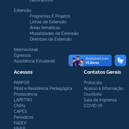
Extensão
Programas E Projetos
Linhas de Extensão
Áreas temáticas
Modalidades de Extensão
Diretrizes de Extensão
Internacional
Egressos
Assistência Estudantil
Acessos
Contatos Gerais
PARFOR
Protocolo
Pibid e Residência Pedagógica
Acesso à Informação
Prodocência
Ouvidoria
LAPETRO
Sala de Imprensa
CNPq
COVID-19
CAPES
Periódicos
FADEX
FINEP