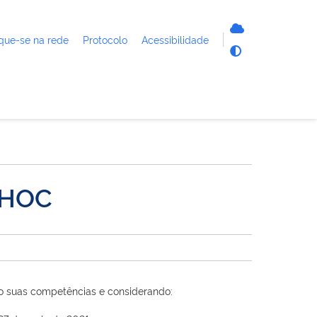
que-se na rede
Protocolo
Acessibilidade
 HOC
so suas competências e considerando: