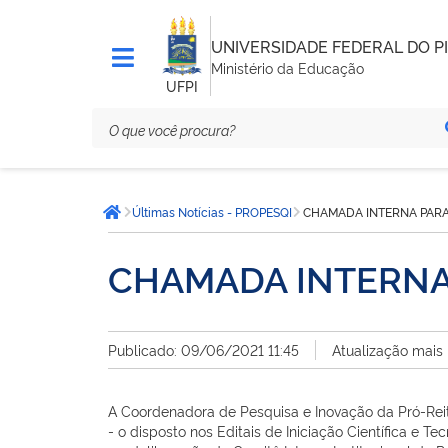
UNIVERSIDADE FEDERAL DO PI
Ministério da Educação
UFPI
Você
Últimas Notícias - PROPESQI
CHAMADA INTERNA PAR
está
Página inicial
aqui:
CHAMADA INTERNA
Publicado: 09/06/2021 11:45
Atualização mais
A Coordenadora de Pesquisa e Inovação da Pró-Reit
- o disposto nos Editais de Iniciação Científica 