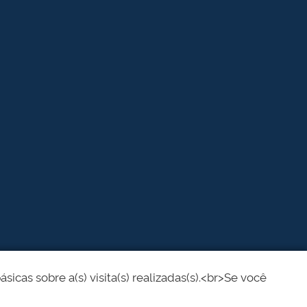
cas sobre a(s) visita(s) realizadas(s).<br>Se você