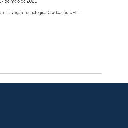
 27 de maio de 2021.
o, e Iniciação Tecnológica Graduação UFPI –