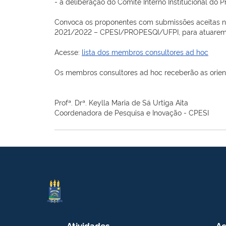
- a deliberação do Comitê Interno Institucional do 
Convoca os proponentes com submissões aceitas no S
2021/2022 – CPESI/PROPESQI/UFPI, para atuarem c
Acesse:
lista dos membros consultores ad hoc
Os membros consultores ad hoc receberão as orient
Profª. Drª. Keylla Maria de Sá Urtiga Aita
Coordenadora de Pesquisa e Inovação - CPESI
Atividades
Ac