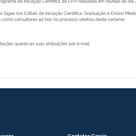
Programa de Iniciação Científica da UFPI realizada em reunião do dia
igaa nos Editais de Iniciação Científica, Graduação e Ensino Médi
omo consultores ad hoc no processo seletivo deste certame.
ações quanto às suas atribuições por e-mail.
essos
Contatos Gerais