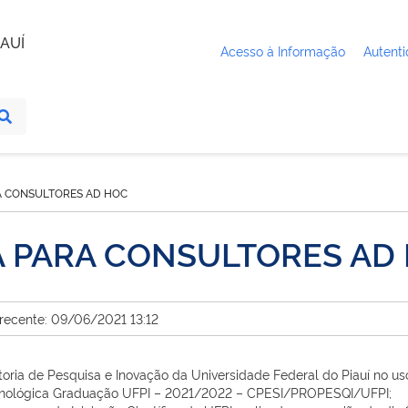
AUÍ
Acesso à Informação
Autenti
A CONSULTORES AD HOC
 PARA CONSULTORES AD
 recente: 09/06/2021 13:12
oria de Pesquisa e Inovação da Universidade Federal do Piauí no u
e Tecnológica Graduação UFPI – 2021/2022 – CPESI/PROPESQI/UFPI;