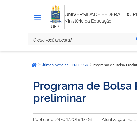
UNIVERSIDADE FEDERAL DO PI
Ministério da Educação
UFPI
Você
Últimas Notícias - PROPESQI
Programa de Bolsa Produt
está
Página inicial
aqui:
Programa de Bolsa 
preliminar
Publicado: 24/04/2019 17:06
Atualização mais