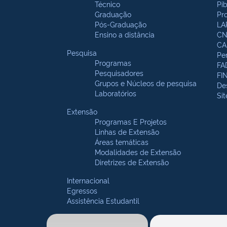
Técnico
Pi
Graduação
Pr
Pós-Graduação
LA
Ensino a distância
CN
CA
Pesquisa
Pe
Programas
FA
Pesquisadores
FI
Grupos e Núcleos de pesquisa
De
Laboratórios
Si
Extensão
Programas E Projetos
Linhas de Extensão
Áreas temáticas
Modalidades de Extensão
Diretrizes de Extensão
Internacional
Egressos
Assistência Estudantil