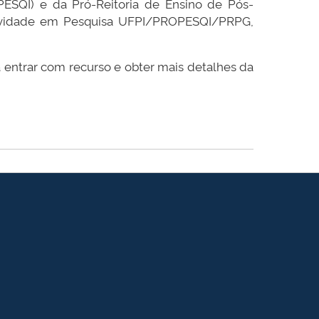
PESQI) e da Pró-Reitoria de Ensino de Pós-
utividade em Pesquisa UFPI/PROPESQI/PRPG,
 entrar com recurso e obter mais detalhes da