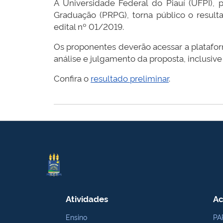
A Universidade Federal do Piauí (UFPI),
Graduação (PRPG), torna público o resu
edital nº 01/2019.
Os proponentes deverão acessar a plataf
análise e julgamento da proposta, inclusiv
Confira o
resultado preliminar
.
Atividades
Ac
Ensino
PA