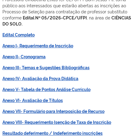
público aos interessados que estarão abertas as inscrições ao
Processo de Seleção para contratação de professor substituto
conforme
Edital Nº 05/2026-CPCE/UFPI
, na área de
CIÊNCIAS
DO SOLO
.
Edital Completo
Anexo I- Requerimento de Inscrição
Anexo II- Cronograma
Anexo III- Temas e Sugestões Bibliográficas
Anexo IV- Avaliação da Prova Didática
Anexo V- Tabela de Pontos Análise Currículo
Anexo VI- Avaliação de Títulos
Anexo VII- Formulário para Interposição de Recurso
Anexo VIII- Requerimento Isenção de Taxa de Inscrição
Resultado deferimento / Indeferimento inscrições