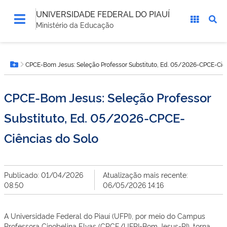
UNIVERSIDADE FEDERAL DO PIAUÍ
Ministério da Educação
Você
CPCE-Bom Jesus: Seleção Professor Substituto, Ed. 05/2026-CPCE-Ciê
está
Botão Menu
aqui:
CPCE-Bom Jesus: Seleção Professor
Substituto, Ed. 05/2026-CPCE-
Ciências do Solo
Publicado: 01/04/2026
Atualização mais recente:
08:50
06/05/2026 14:16
A Universidade Federal do Piauí (UFPI), por meio do Campus
Professora Cinobelina Elvas (CPCE/UFPI-Bom Jesus-PI), torna