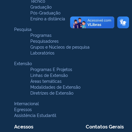
Técnico
Graduação
Pós-Graduação
Ensino a distância
Pesquisa
Programas
Pesquisadores
Grupos e Núcleos de pesquisa
Laboratórios
Extensão
Programas E Projetos
Linhas de Extensão
Áreas temáticas
Modalidades de Extensão
Diretrizes de Extensão
Internacional
Egressos
Assistência Estudantil
Acessos
Contatos Gerais