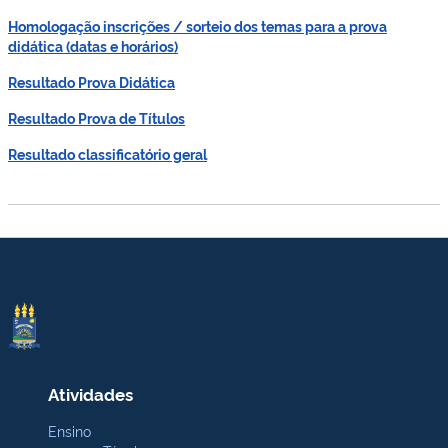
Homologação inscrições / sorteio dos temas para a prova
didática (datas e horários)
Resultado Prova Didática
Resultado Prova de Títulos
Resultado classificatório geral
Atividades
Ensino