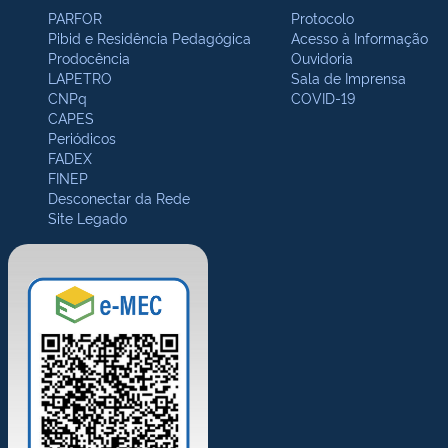
PARFOR
Protocolo
Pibid e Residência Pedagógica
Acesso à Informação
Prodocência
Ouvidoria
LAPETRO
Sala de Imprensa
CNPq
COVID-19
CAPES
Periódicos
FADEX
FINEP
Desconectar da Rede
Site Legado