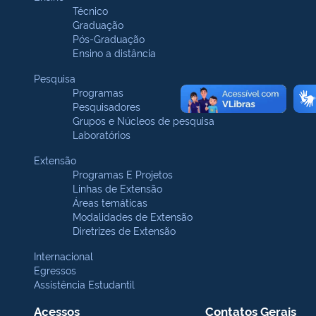
Técnico
Graduação
Pós-Graduação
Ensino a distância
Pesquisa
Programas
Pesquisadores
Grupos e Núcleos de pesquisa
Laboratórios
Extensão
Programas E Projetos
Linhas de Extensão
Áreas temáticas
Modalidades de Extensão
Diretrizes de Extensão
Internacional
Egressos
Assistência Estudantil
Acessos
Contatos Gerais