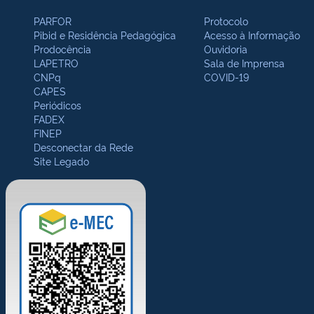
PARFOR
Protocolo
Pibid e Residência Pedagógica
Acesso à Informação
Prodocência
Ouvidoria
LAPETRO
Sala de Imprensa
CNPq
COVID-19
CAPES
Periódicos
FADEX
FINEP
Desconectar da Rede
Site Legado