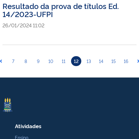
Resultado da prova de títulos Ed.
14/2023-UFPI
26/01/2024 11:02
7
8
9
10
11
12
13
14
15
16
Atividades
Ensino