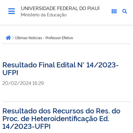
UNIVERSIDADE FEDERAL DO PIAUÍ
Ministério da Educação
Você
Últimas Notícias - Professor Efetivo
está
Página inicial
aqui:
Resultado Final Edital N° 14/2023-
UFPI
20/02/2024 16:29
Resultado dos Recursos do Res. do
Proc. de Heteroidentificação Ed.
14/2023-UFPI