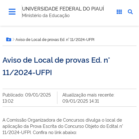
UNIVERSIDADE FEDERAL DO PIAUÍ
Ministério da Educação
Você
Aviso de Local de provas Ed. n° 11/2024-UFPI
está
Botão Menu
aqui:
Aviso de Local de provas Ed. n°
11/2024-UFPI
Publicado: 09/01/2025
Atualização mais recente:
13:02
09/01/2025 14:31
A Comissão Organizadora de Concursos divulga o local de
aplicação da Prova Escrita do Concurso Objeto do Edital n°
11/2024-UFPI. Confira no link abaixo: