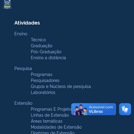
Atividades
Ensino
Técnico
Graduação
Pós-Graduação
Ensino a distância
Pesquisa
Programas
Pesquisadores
Grupos e Núcleos de pesquisa
Laboratórios
Extensão
Programas E Projetos
Linhas de Extensão
Áreas temáticas
Modalidades de Extensão
Diretrizes de Extensão