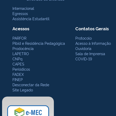
Internacional
Egressos
Assistência Estudantil
Acessos
Contatos Gerais
PARFOR
Protocolo
Pibid e Residência Pedagógica
Acesso à Informação
Prodocência
Ouvidoria
LAPETRO
Sala de Imprensa
CNPq
COVID-19
CAPES
Periódicos
FADEX
FINEP
Desconectar da Rede
Site Legado