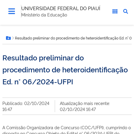
UNIVERSIDADE FEDERAL DO PIAUÍ
Ministério da Educação
Você
Resultado preliminar do procedimento de heteroidentificação Ed. n° 
está
Botão Menu
aqui:
Resultado preliminar do
procedimento de heteroidentificação
Ed. n° 06/2024-UFPI
Publicado: 02/10/2024
Atualização mais recente:
16:47
02/10/2024 16:47
A Comissão Organizadora de Concurso (COC/UFPI), cumprindo o
disposto no Concurso Objeto do Edital n° 06/2024-UFPI do