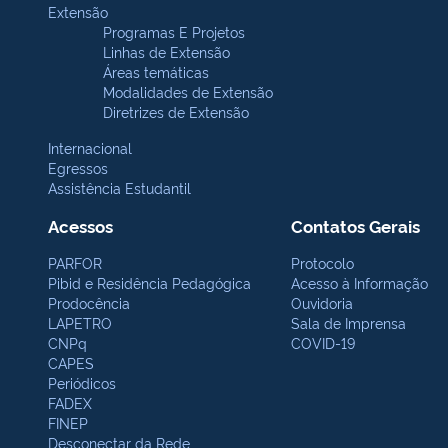
Extensão
Programas E Projetos
Linhas de Extensão
Áreas temáticas
Modalidades de Extensão
Diretrizes de Extensão
Internacional
Egressos
Assistência Estudantil
Acessos
Contatos Gerais
PARFOR
Protocolo
Pibid e Residência Pedagógica
Acesso à Informação
Prodocência
Ouvidoria
LAPETRO
Sala de Imprensa
CNPq
COVID-19
CAPES
Periódicos
FADEX
FINEP
Desconectar da Rede