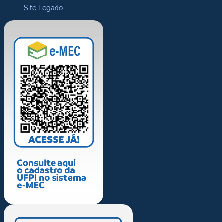
Site Legado