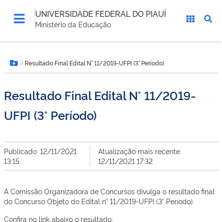
UNIVERSIDADE FEDERAL DO PIAUÍ
Ministério da Educação
Você
Resultado Final Edital N° 11/2019-UFPI (3° Período)
está
Botão Menu
aqui:
Resultado Final Edital N° 11/2019-
UFPI (3° Período)
Publicado: 12/11/2021
Atualização mais recente:
13:15
12/11/2021 17:32
A Comissão Organizadora de Concursos divulga o resultado final
do Concurso Objeto do Edital n° 11/2019-UFPI (3° Período).
Confira no link abaixo o resultado: