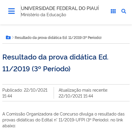
UNIVERSIDADE FEDERAL DO PIAUÍ
Ministério da Educação
Você
Resultado da prova didática Ed. 11/2019 (3º Período)
está
Botão Menu
aqui:
Resultado da prova didática Ed.
11/2019 (3º Período)
Publicado: 22/10/2021
Atualização mais recente:
15:44
22/10/2021 15:44
A Comissão Organizadora de Concurso divulga o resultado das
provas didáticas do Edital n° 11/2019-UFPI (3º Período), no link
abaixo: