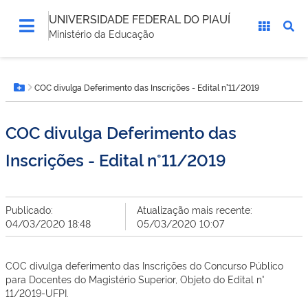
UNIVERSIDADE FEDERAL DO PIAUÍ
Ministério da Educação
Você
COC divulga Deferimento das Inscrições - Edital n°11/2019
está
Botão Menu
aqui:
COC divulga Deferimento das
Inscrições - Edital n°11/2019
Publicado:
Atualização mais recente:
04/03/2020 18:48
05/03/2020 10:07
COC divulga deferimento das Inscrições do Concurso Público
para Docentes do Magistério Superior, Objeto do Edital n°
11/2019-UFPI.