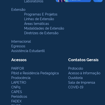
Laboratórios
Extensão
Programas E Projetos
Linhas de Extensão
Áreas temáticas
Modalidades de Extensão
Diretrizes de Extensão
Internacional
Egressos
Assistência Estudantil
Acessos
Contatos Gerais
PARFOR
Protocolo
Pibid e Residência Pedagógica
Acesso à Informação
Prodocência
Ouvidoria
LAPETRO
Sala de Imprensa
CNPq
COVID-19
CAPES
Periódicos
FADEX