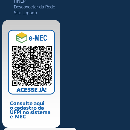
FINEP
Desconectar da Rede
Site Legado