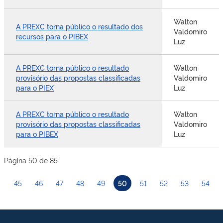
Walton
A PREXC torna público o resultado dos
Valdomiro
recursos para o PIBEX
Luz
A PREXC torna público o resultado
Walton
provisório das propostas classificadas
Valdomiro
para o PIEX
Luz
A PREXC torna público o resultado
Walton
provisório das propostas classificadas
Valdomiro
para o PIBEX
Luz
Página 50 de 85
45
46
47
48
49
50
51
52
53
54