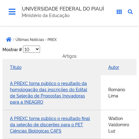
UNIVERSIDADE FEDERAL DO PIAUÍ
Ministério da Educação
Você
Últimas Notícias - PREX
está
Página inicial
aqui:
Mostrar #
Artigos
Título
Autor
A PREXC torna público o resultado da
homologação das inscrições do Edital
Romário
de Seleção de Propostas Inovadoras
Lima
para a INEAGRO
A PREXC torna público o resultado final
Walton
da seleção de discentes para o PET
Valdomiro
Ciências Biológicas CAFS
Luz