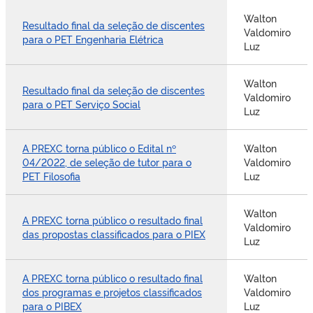
Walton
Resultado final da seleção de discentes
Valdomiro
para o PET Engenharia Elétrica
Luz
Walton
Resultado final da seleção de discentes
Valdomiro
para o PET Serviço Social
Luz
A PREXC torna público o Edital nº
Walton
04/2022, de seleção de tutor para o
Valdomiro
PET Filosofia
Luz
Walton
A PREXC torna público o resultado final
Valdomiro
das propostas classificados para o PIEX
Luz
A PREXC torna público o resultado final
Walton
dos programas e projetos classificados
Valdomiro
para o PIBEX
Luz