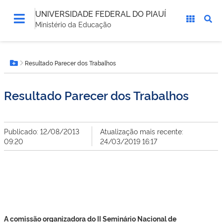
UNIVERSIDADE FEDERAL DO PIAUÍ
Ministério da Educação
Você
Resultado Parecer dos Trabalhos
está
Botão Menu
aqui:
Resultado Parecer dos Trabalhos
Publicado: 12/08/2013
Atualização mais recente:
09:20
24/03/2019 16:17
A comissão organizadora do II Seminário Nacional de