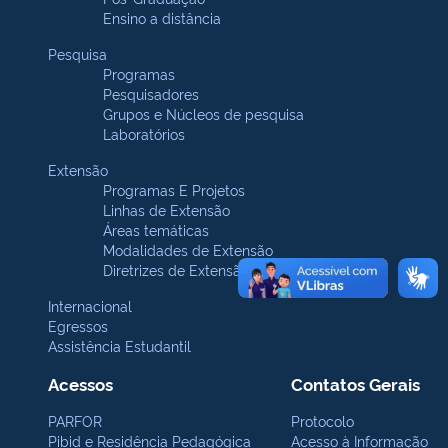
Ensino a distância
Pesquisa
Programas
Pesquisadores
Grupos e Núcleos de pesquisa
Laboratórios
Extensão
Programas E Projetos
Linhas de Extensão
Áreas temáticas
Modalidades de Extensão
Diretrizes de Extensão
Internacional
Egressos
Assistência Estudantil
Acessos
Contatos Gerais
PARFOR
Protocolo
Pibid e Residência Pedagógica
Acesso à Informação