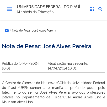
UNIVERSIDADE FEDERAL DO PIAUÍ
Ministério da Educação
Você
Nota de Pesar: José Alves Pereira
está
Botão Menu
aqui:
Nota de Pesar: José Alves Pereira
Publicado: 14/04/2024
Atualização mais recente:
10:01
14/04/2024 10:01
O Centro de Ciências da Natureza (CCN) da Universidade Federal
do Piauí (UFPI) comunica e manifesta profundo pesar pelo
falecimento do senhor José Alves Pereira, avô dos professores
lotados no Departamento de Física/CCN André Alves Lino e
Maurisan Alves Lino.