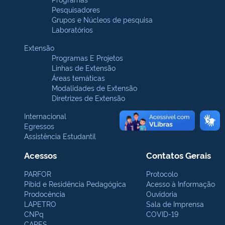
Pesquisadores
Grupos e Núcleos de pesquisa
Laboratórios
Extensão
Programas E Projetos
Linhas de Extensão
Áreas temáticas
Modalidades de Extensão
Diretrizes de Extensão
Internacional
Egressos
Assistência Estudantil
Acessos
Contatos Gerais
PARFOR
Protocolo
Pibid e Residência Pedagógica
Acesso à Informação
Prodocência
Ouvidoria
LAPETRO
Sala de Imprensa
CNPq
COVID-19
CAPES