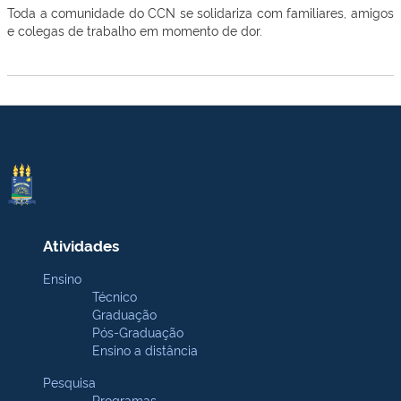
Toda a comunidade do CCN se solidariza com familiares, amigos
e colegas de trabalho em momento de dor.
Atividades
Ensino
Técnico
Graduação
Pós-Graduação
Ensino a distância
Pesquisa
Programas