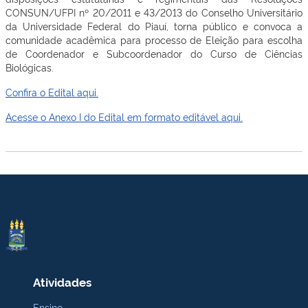
CONSUN/UFPI nº 20/2011 e 43/2013 do Conselho Universitário
da Universidade Federal do Piauí, torna público e convoca a
comunidade acadêmica para processo de Eleição para escolha
de Coordenador e Subcoordenador do Curso de Ciências
Biológicas.
Confira o Edital aqui.
Acesse o Anexo I do Edital em formato editável aqui.
Atividades
Ensino