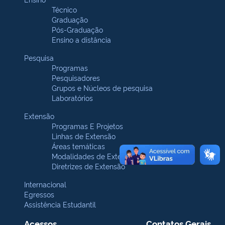
Técnico
Graduação
Pós-Graduação
Ensino a distância
Pesquisa
Programas
Pesquisadores
Grupos e Núcleos de pesquisa
Laboratórios
Extensão
Programas E Projetos
Linhas de Extensão
Áreas temáticas
Modalidades de Extensão
Diretrizes de Extensão
Internacional
Egressos
Assistência Estudantil
Acessos
Contatos Gerais