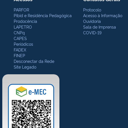
PARFOR
Protocolo
Pibid e Residência Pedagógica
Acesso à Informação
Prodocência
Ouvidoria
LAPETRO
Sala de Imprensa
CNPq
COVID-19
CAPES
Periódicos
FADEX
FINEP
Desconectar da Rede
Site Legado