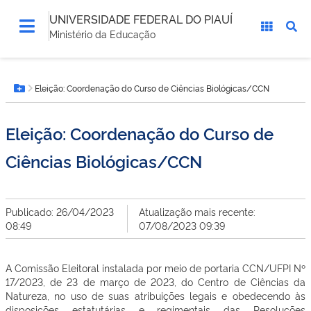
UNIVERSIDADE FEDERAL DO PIAUÍ
Ministério da Educação
Você
Eleição: Coordenação do Curso de Ciências Biológicas/CCN
está
Botão Menu
aqui:
Eleição: Coordenação do Curso de
Ciências Biológicas/CCN
Publicado: 26/04/2023
Atualização mais recente:
08:49
07/08/2023 09:39
A Comissão Eleitoral instalada por meio de portaria CCN/UFPI Nº
17/2023, de 23 de março de 2023, do Centro de Ciências da
Natureza, no uso de suas atribuições legais e obedecendo às
disposições estatutárias e regimentais das Resoluções