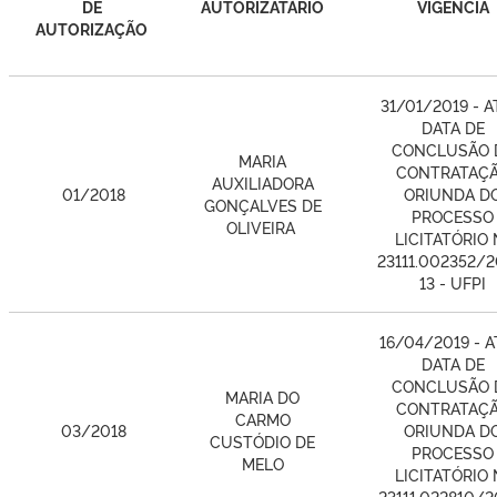
DE
AUTORIZATÁRIO
VIGÊNCIA
AUTORIZAÇÃO
31/01/2019 - A
DATA DE
CONCLUSÃO 
MARIA
CONTRATAÇ
AUXILIADORA
01/2018
ORIUNDA D
GONÇALVES DE
PROCESSO
OLIVEIRA
LICITATÓRIO 
23111.002352/2
13 - UFPI
16/04/2019 - A
DATA DE
CONCLUSÃO 
MARIA DO
CONTRATAÇ
CARMO
03/2018
ORIUNDA D
CUSTÓDIO DE
PROCESSO
MELO
LICITATÓRIO 
23111.022810/2