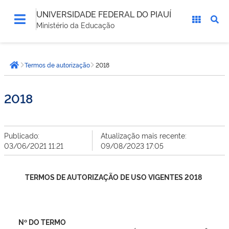
UNIVERSIDADE FEDERAL DO PIAUÍ
Ministério da Educação
Você
Termos de autorização
2018
está
Página inicial
aqui:
2018
Publicado:
Atualização mais recente:
03/06/2021 11:21
09/08/2023 17:05
TERMOS DE AUTORIZAÇÃO DE USO VIGENTES 2018
Nº DO TERMO