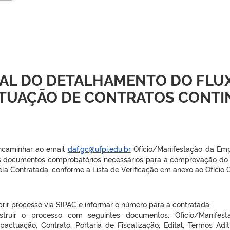
AL DO DETALHAMENTO DO FLU
TUAÇÃO DE CONTRATOS CONT
ncaminhar ao email
daf.gc@ufpi.edu.br
Ofício/Manifestação da Emp
s documentos comprobatórios necessários para a comprovação do
la Contratada, conforme a Lista de Verificação em anexo ao Ofício Ci
rir processo via SIPAC e informar o número para a contratada;
nstruir o processo com seguintes documentos: Ofício/Manifes
epactuação, Contrato, Portaria de Fiscalização, Edital, Termos Ad