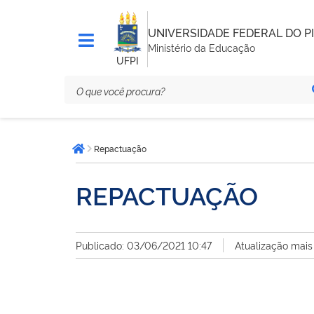
UNIVERSIDADE FEDERAL DO PI
Ministério da Educação
UFPI
Você
Repactuação
está
Página inicial
aqui:
REPACTUAÇÃO
Publicado: 03/06/2021 10:47
Atualização mais