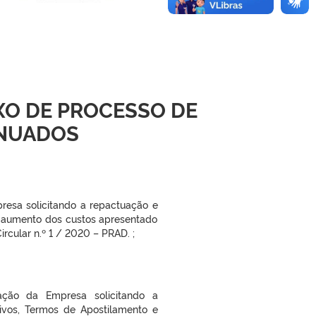
XO DE PROCESSO DE
INUADOS
resa solicitando a repactuação e
 aumento dos custos apresentado
rcular n.º 1 / 2020 – PRAD. ;
tação da Empresa solicitando a
itivos, Termos de Apostilamento e