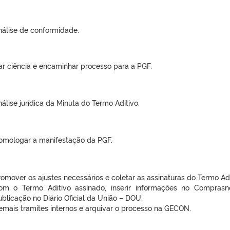
nálise de conformidade.
ar ciência e encaminhar processo para a PGF.
álise jurídica da Minuta do Termo Aditivo.
omologar a manifestação da PGF.
omover os ajustes necessários e coletar as assinaturas do Termo Adi
om o Termo Aditivo assinado, inserir informações no Compras
blicação no Diário Oficial da União – DOU;
emais tramites internos e arquivar o processo na GECON.