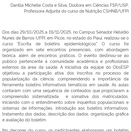
Danilla Michelle Costa e Silva, Doutora em Ciências FSP/USP,
Professora Adjunta do curso de Nutrição CSHNB/UFPI
Dos dias 29/10/2025 a 19/11/2025, no Campus Senador Helvídio
Nunes de Barros-UFPI, em Picos, no estado do Piauí, realizou-se o
curso “Escrita de boletins epidemiológicos”. O curso foi
organizado em sete encontros presenciais, com abordagem
teórica, além de encontros práticos. O evento destinou-se ao
público pertencente à comunidade acadêmica e profissionais
externos da área da saúde. A iniciativa da equipe do ObsESP
objetivou a participação ativa dos inscritos no processo de
popularização da ciência, compreendendo a importância da
ferramenta boletins informativos temáticos em saúde. As aulas
contaram com uma sequência de conteúdos que propiciaram a
compreensão sistematizada
e somativa dos matriculados,
iniciando com o entendimento sobre inquéritos populacionais e
sistemas de informações, introdução aos boletins informativos,
tratamento dos dados, descrição dos dados, organização gráfica
e avaliação do boletim.
No decorrer do curso, os participantes elaboraram um boletim