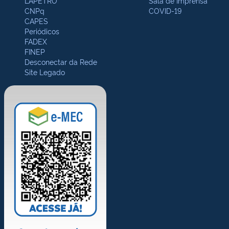
LAPETRO
Sala de Imprensa
CNPq
COVID-19
CAPES
Periódicos
FADEX
FINEP
Desconectar da Rede
Site Legado