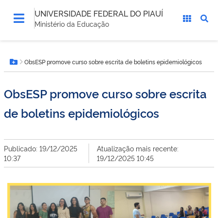
UNIVERSIDADE FEDERAL DO PIAUÍ
Ministério da Educação
Você
ObsESP promove curso sobre escrita de boletins epidemiológicos
está
Botão Menu
aqui:
ObsESP promove curso sobre escrita
de boletins epidemiológicos
Publicado: 19/12/2025
Atualização mais recente:
10:37
19/12/2025 10:45