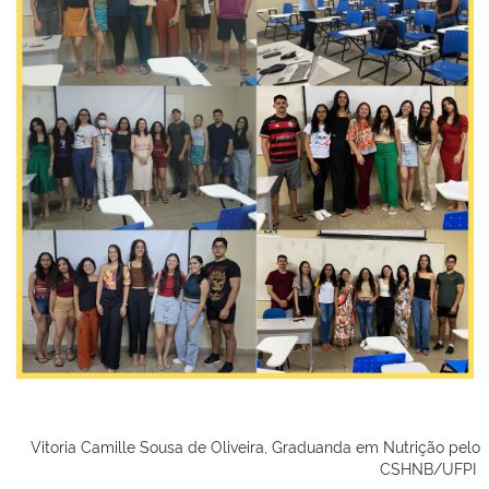
Vitoria Camille Sousa de Oliveira, Graduanda em Nutrição pelo
CSHNB/UFPI