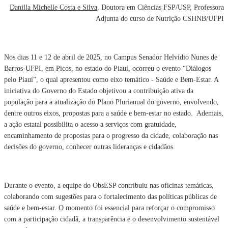
Danilla Michelle Costa e Silva
, Doutora em Ciências FSP/USP, Professora
Adjunta do curso de Nutrição CSHNB/UFPI
Nos dias 11 e 12 de abril de 2025, no Campus Senador Helvídio Nunes de
Barros-UFPI, em Picos, no estado do Piauí, ocorreu o evento “Diálogos
pelo Piauí”, o qual apresentou como eixo temático - Saúde e Bem-Estar. A
iniciativa do Governo do Estado objetivou a contribuição ativa da
população para a atualização do Plano Plurianual do governo, envolvendo,
dentre outros eixos, propostas para a saúde e bem-estar no estado. Ademais,
a ação estatal possibilita o acesso a serviços com gratuidade,
encaminhamento de propostas para o progresso da cidade, colaboração nas
decisões do governo, conhecer outras lideranças e cidadãos.
Durante o evento, a equipe do ObsESP contribuiu nas oficinas temáticas,
colaborando com sugestões para o fortalecimento das políticas públicas de
saúde e bem-estar. O momento foi essencial para reforçar o compromisso
com a participação cidadã, a transparência e o desenvolvimento sustentável