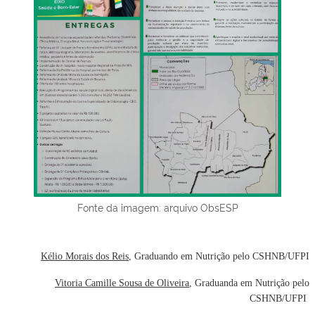
Fonte da imagem: arquivo ObsESP
Kélio Morais dos Reis
, Graduando em Nutrição pelo CSHNB/UFPI
Vitoria Camille Sousa de Oliveira
, Graduanda em Nutrição pelo
CSHNB/UFPI