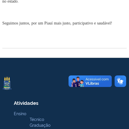
no estado.
Seguimos juntos, por um Piauí mais justo, participativo e saudável!
Atividades
Ensino
Técnico
Graduação