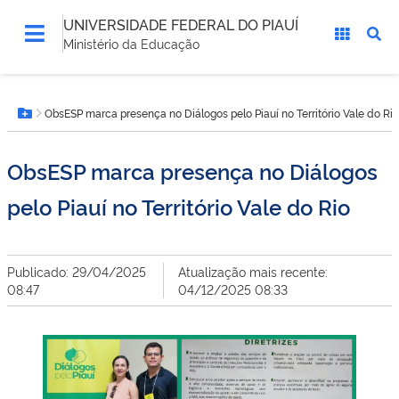
UNIVERSIDADE FEDERAL DO PIAUÍ
Ministério da Educação
Você
ObsESP marca presença no Diálogos pelo Piauí no Território Vale do Rio
está
Botão Menu
aqui:
ObsESP marca presença no Diálogos
pelo Piauí no Território Vale do Rio
Publicado: 29/04/2025
Atualização mais recente:
08:47
04/12/2025 08:33