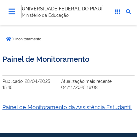
UNIVERSIDADE FEDERAL DO PIAUÍ
Ministério da Educação
Você
Monitoramento
está
Página inicial
aqui:
Painel de Monitoramento
Publicado: 28/04/2025
Atualização mais recente:
15:45
04/11/2025 16:08
Painel de Monitoramento da Assistência Estudantil