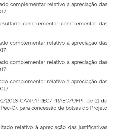
ltado complementar relativo à apreciação das
17.
 resultado complementar complementar das
ltado complementar relativo à apreciação das
017
ltado complementar relativo à apreciação das
017
ltado complementar relativo à apreciação das
2017
Nº 01/2018-CAAP/PREG/PRAEC/UFPI, de 11 de
Pec-G), para concessão de bolsas do Projeto
tado relativo à apreciação das justificativas