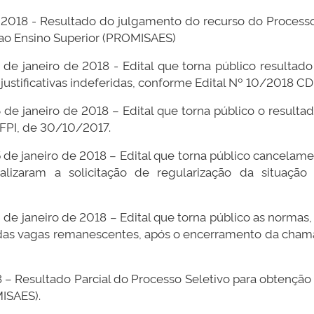
e 2018 - Resultado do julgamento do recurso do Processo 
o ao Ensino Superior (PROMISAES)
6 de janeiro de 2018 - Edital que torna público resulta
s justificativas indeferidas, conforme Edital Nº 10/201
6 de janeiro de 2018 – Edital que torna público o resulta
PI, de 30/10/2017.
5 de janeiro de 2018 – Edital que torna público cancelame
 realizaram a solicitação de regularização da situaç
de janeiro de 2018 – Edital que torna público as normas, 
as vagas remanescentes, após o encerramento da chama
8 – Resultado Parcial do Processo Seletivo para obtenção d
ISAES).