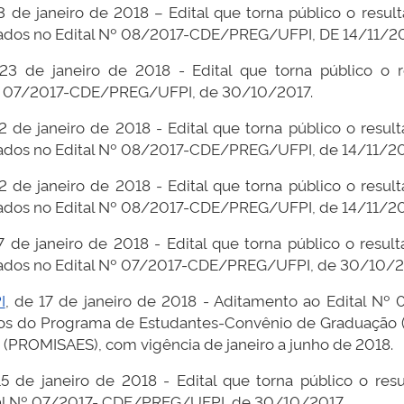
3 de janeiro de 2018 – Edital que torna público o resu
listados no Edital Nº 08/2017-CDE/PREG/UFPI, DE 14/11/20
 23 de janeiro de 2018 - Edital que torna público o
l Nº 07/2017-CDE/PREG/UFPI, de 30/10/2017.
2 de janeiro de 2018 - Edital que torna público o resu
listados no Edital Nº 08/2017-CDE/PREG/UFPI, de 14/11/2
2 de janeiro de 2018 - Edital que torna público o resu
listados no Edital Nº 08/2017-CDE/PREG/UFPI, de 14/11/2
17 de janeiro de 2018 - Edital que torna público o resu
listados no Edital Nº 07/2017-CDE/PREG/UFPI, de 30/10/
I
, de 17 de janeiro de 2018 - Aditamento ao Edital 
unos do Programa de Estudantes-Convênio de Graduação (
 (PROMISAES), com vigência de janeiro a junho de 2018.
15 de janeiro de 2018 - Edital que torna público o resul
ital Nº 07/2017- CDE/PREG/UFPI, de 30/10/2017