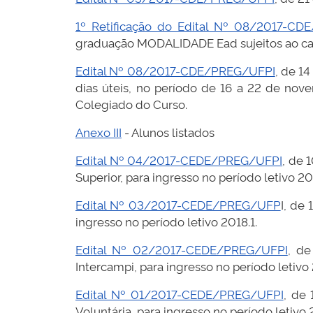
1º Retificação do Edital Nº 08/2017-C
graduação MODALIDADE Ead sujeitos ao can
Edital Nº 08/2017-CDE/PREG/UFPI
, de 1
dias úteis, no período de 16 a 22 de nove
Colegiado do Curso.
Anexo III
- Alunos listados
Edital Nº 04/2017-CEDE/PREG/UFPI
, de 
Superior, para ingresso no período letivo 201
Edital Nº 03/2017-CEDE/PREG/UFP
I, de
ingresso no período letivo 2018.1.
Edital Nº 02/2017-CEDE/PREG/UFPI
, de
Intercampi, para ingresso no período letivo 
Edital Nº 01/2017-CEDE/PREG/UFPI
, de 
Voluntária, para ingresso no período letivo 