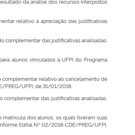
resultado da análise dos recursos interpostos
tar relativo à apreciação das justificativas
do complementar das justificativas analisadas,
s para alunos vinculados à UFPI do Programa
ado complementar relativo ao cancelamento de
 CDE/PREG/UFPI, de 31/01/2018.
do complementar das justificativas analisadas,
e matrícula dos alunos, os quais tiveram suas
a, conforme Edital Nº 02/2018-CDE/PREG/UFPI,