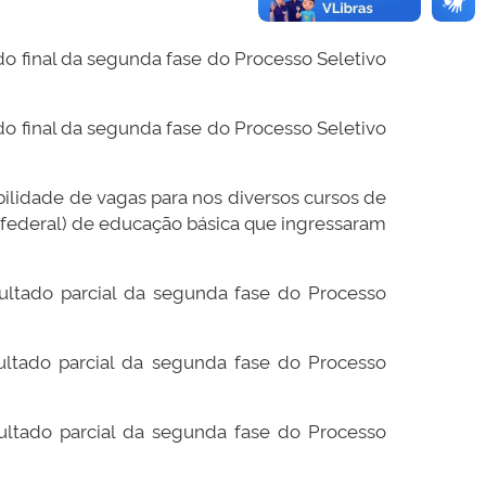
do final da segunda fase do Processo Seletivo
do final da segunda fase do Processo Seletivo
bilidade de vagas para nos diversos cursos de
 e federal) de educação básica que ingressaram
sultado parcial da segunda fase do Processo
sultado parcial da segunda fase do Processo
sultado parcial da segunda fase do Processo