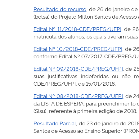
Resultado do recurso
, de 26 de janeiro d
(bolsa) do Projeto Milton Santos de Acess
Edital Nº 11/2018-CDE/PREG/UFPI
, de 2
matrícula dos alunos, os quais tiveram sua
Edital Nº 10/2018-CDE/PREG/UFPI
, de 2
conforme Edital Nº 07/2017-CDE/PREG/UF
Edital Nº 09/2018-CDE/PREG/UFPI
, de 2
suas justificativas indeferidas ou não
CDE/PREG/UFPI, de 15/01/2018.
Edital Nº 08/2018-CDE/PREG/UFPI,
de 24 
da LISTA DE ESPERA, para preenchimento d
(Sisu), referente à primeira edição de 2018.
Resultado Parcial
, de 23 de janeiro de 201
Santos de Acesso ao Ensino Superior (PROM