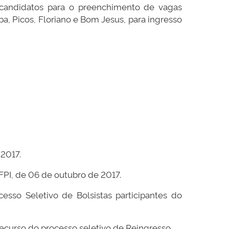
 candidatos para o preenchimento de vagas
ba, Picos, Floriano e Bom Jesus, para ingresso
2017.
PI, de 06 de outubro de 2017.
esso Seletivo de Bolsistas participantes do
recurso do processo seletivo de Reingresso.