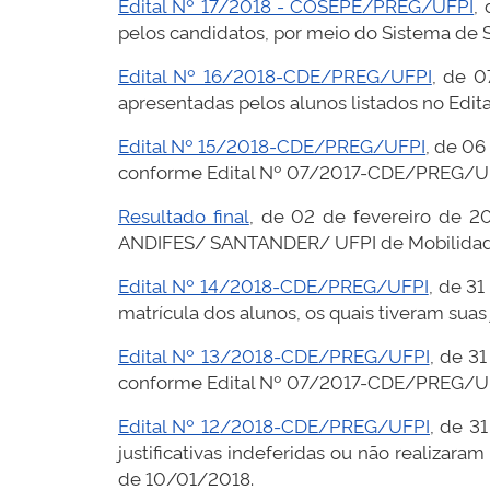
Edital Nº 17/2018 - COSEPE/PREG/UFPI
,
pelos candidatos, por meio do Sistema de S
Edital Nº 16/2018-CDE/PREG/UFPI
, de 0
apresentadas pelos alunos listados no Ed
Edital Nº 15/2018-CDE/PREG/UFPI
, de 06
conforme Edital Nº 07/2017-CDE/PREG/UF
Resultado final
, de 02 de fevereiro de 20
ANDIFES/ SANTANDER/ UFPI de Mobilidade
Edital Nº 14/2018-CDE/PREG/UFPI
, de 3
matrícula dos alunos, os quais tiveram sua
Edital Nº 13/2018-CDE/PREG/UFPI
, de 31
conforme Edital Nº 07/2017-CDE/PREG/UF
Edital Nº 12/2018-CDE/PREG/UFPI
, de 3
justificativas indeferidas ou não realiza
de 10/01/2018.