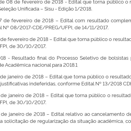
 de 08 de fevereiro de 2018 - Edital que torna público o 
eleção Unificada – Sisu - Edição 1/2018.
7 de fevereiro de 2018 – Edital com resultado complemen
ital Nº 08/2017-CDE/PREG/UFPI, de 14/11/2017.
 de fevereiro de 2018 – Edital que torna público o resulta
PI, de 30/10/2017.
18 - Resultado final do Processo Seletivo de bolsista
 Acadêmica nacional para 2018.1
1 de janeiro de 2018 – Edital que torna público o result
s justificativas indeferidas, conforme Edital Nº 13/2018
 de janeiro de 2018 – Edital que torna público o resulta
PI, de 30/10/2017.
1 de janeiro de 2018 – Edital relativo ao cancelamento d
ram a solicitação de regularização da situação acadêmic