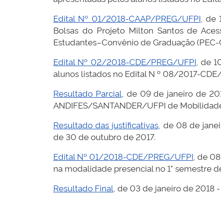
Edital Nº 01/2018-CAAP/PREG/UFPI
, de
Bolsas do Projeto Milton Santos de Aces
Estudantes–Convênio de Graduação (PEC-G
Edital Nº 02/2018-CDE/PREG/UFPI
, de 1
alunos listados no Edital N º 08/2017-CD
Resultado Parcial
, de 09 de janeiro de 20
ANDIFES/SANTANDER/UFPI de Mobilidade 
Resultado das justificativas
, de 08 de jane
de 30 de outubro de 2017.
Edital Nº 01/2018-CDE/PREG/UFPI
, de 0
na modalidade presencial no 1° semestre d
Resultado Final
, de 03 de janeiro de 2018 