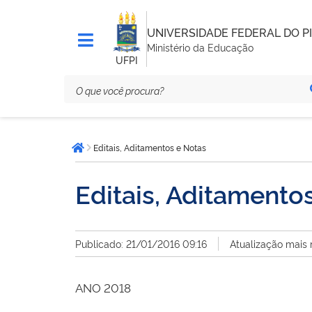
UNIVERSIDADE FEDERAL DO PI
Ministério da Educação
UFPI
Você
Editais, Aditamentos e Notas
está
Página inicial
aqui:
Editais, Aditamento
Publicado: 21/01/2016 09:16
Atualização mais 
ANO 2018