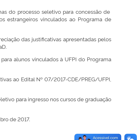
rmas do processo seletivo para concessão de
nos estrangeiros vinculados ao Programa de
reciação das justificativas apresentadas pelos
aD.
as para alunos vinculados à UFPI do Programa
icativas ao Edital Nº 07/2017-CDE/PREG/UFPI,
eletivo para ingresso nos cursos de graduação
ubro de 2017.