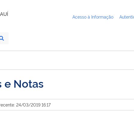
AUÍ
Acesso à Informação
Autenti
s e Notas
recente: 24/03/2019 16:17