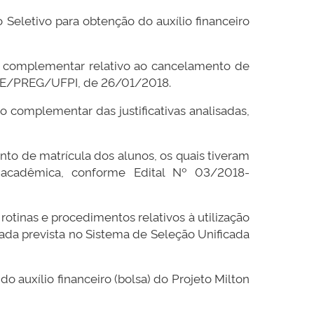
Seletivo para obtenção do auxílio financeiro
do complementar relativo ao cancelamento de
8 CDE/PREG/UFPI, de 26/01/2018.
do complementar das justificativas analisadas,
nto de matrícula dos alunos, os quais tiveram
ão acadêmica, conforme Edital Nº 03/2018-
rotinas e procedimentos relativos à utilização
da prevista no Sistema de Seleção Unificada
o auxílio financeiro (bolsa) do Projeto Milton