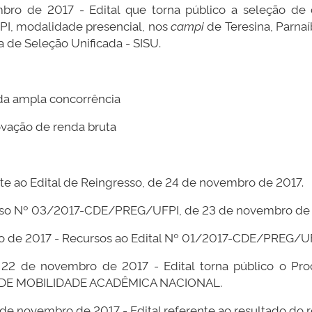
bro de 2017 - Edital que torna público a seleção de
PI, modalidade presencial, nos
campi
de Teresina, Parnaí
 de Seleção Unificada - SISU.
da ampla concorrência
vação de renda bruta
te ao Edital de Reingresso, de 24 de novembro de 2017.
esso Nº 03/2017-CDE/PREG/UFPI, de 23 de novembro de 
o de 2017 - Recursos ao Edital Nº 01/2017-CDE/PREG/UF
 22 de novembro de 2017 - Edital torna público o Proc
DE MOBILIDADE ACADÊMICA NACIONAL.
1 de novembro de 2017 - Edital referente ao resultado do 