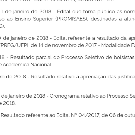
 11 de janeiro de 2018 - Edital que torna público as no
so ao Ensino Superior (PROMISAES), destinadas a alu
).
0 de janeiro de 2018 - Edital referente a resultado da ap
E/PREG/UFPI, de 14 de novembro de 2017 - Modalidade E
18 - Resultado parcial do Processo Seletivo de bolsist
Acadêmica Nacional.
iro de 2018 - Resultado relativo à apreciação das justif
8 de janeiro de 2018 - Cronograma relativo ao Processo S
e 2018.
- Resultado referente ao Edital Nº 04/2017, de 06 de out