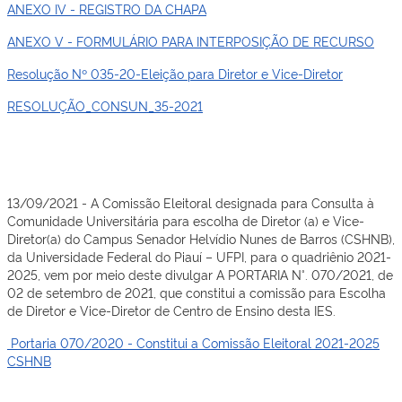
ANEXO IV - REGISTRO DA CHAPA
ANEXO V - FORMULÁRIO PARA INTERPOSIÇÃO DE RECURSO
Resolução Nº 035-20-Eleição para Diretor e Vice-Diretor
RESOLUÇÃO_CONSUN_35-2021
13/09/2021 - A Comissão Eleitoral designada para Consulta à
Comunidade Universitária para escolha de Diretor (a) e Vice-
Diretor(a) do Campus Senador Helvídio Nunes de Barros (CSHNB),
da Universidade Federal do Piauí – UFPI, para o quadriênio 2021-
2025, vem por meio deste divulgar A PORTARIA N°. 070/2021, de
02 de setembro de 2021, que constitui a comissão para Escolha
de Diretor e Vice-Diretor de Centro de Ensino desta IES.
Portaria 070/2020 - Constitui a Comissão Eleitoral 2021-2025
CSHNB