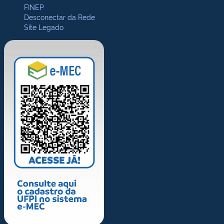
FINEP
Desconectar da Rede
Site Legado