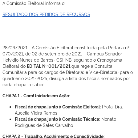
A Comissão Eleitoral informa o:
RESULTADO DOS PEDIDOS DE RECURSOS
28/09/2021 - A Comissão Eleitoral constituída pela Portaria nº
070/2021, de 02 de setembro de 2021 – Campus Senador
Helvídio Nunes de Barros- CSHNB, seguindo o Cronograma
Eleitoral do
EDITAL Nº 001/2021
que rege a Consulta
Comunitária para os cargos de Diretor(a) e Vice-Diretor(a) para o
quadriênio 2021-2025, divulga a lista dos fiscais nomeados por
cada chapa, a saber:
CHAPA 1 - ComUnidade em Ação:
Fiscal de chapa junto à Comissão Eleitoral:
Profa. Dra.
Aucélia Vieira Ramos
Fiscal de chapa junto à Comissão Técnica:
Nonato
Rodrigues de Sales Carvalho
CHAPA 2 - Trabalho, Acolhimento e Conectividade: