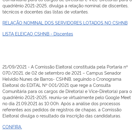
quadriênio 2021-2025, divulga a relação nominal de discentes,
técnicos e docentes das listas de votantes.
RELAÇÃO NOMINAL DOS SERVIDORES LOTADOS NO CSHNB
LISTA ELEICAO CSHNB - Discentes
21/09/2021 - A Comissão Eleitoral constituída pela Portaria nº
070/2021, de 02 de setembro de 2021 – Campus Senador
Helvídio Nunes de Barros- CSHNB, seguindo o Cronograma
Eleitoral do EDITAL Nº 001/2021 que rege a Consulta
Comunitária para os cargos de Diretor(a) e Vice-Diretor(a) para o
quadriênio 2021-2025, reuniu-se virtualmente pelo Google Meet
no dia 21.09.2021 às 10:00h. Após a análise dos processos
referentes aos pedidos de registros de chapas, a Comissão
Eleitoral divulga o resultado da inscrição das candidaturas.
CONFIRA.