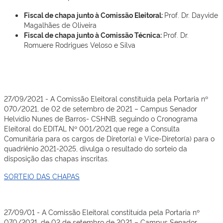
Fiscal de chapa junto à Comissão Eleitoral:
Prof. Dr. Dayvide
Magalhães de Oliveira
Fiscal de chapa junto à Comissão Técnica:
Prof. Dr.
Romuere Rodrigues Veloso e Silva
27/09/2021 - A Comissão Eleitoral constituída pela Portaria nº
070/2021, de 02 de setembro de 2021 – Campus Senador
Helvídio Nunes de Barros- CSHNB, seguindo o Cronograma
Eleitoral do EDITAL Nº 001/2021
que rege a Consulta
Comunitária para os cargos de Diretor(a) e Vice-Diretor(a) para o
quadriênio 2021-2025, divulga o resultado do sorteio da
disposição das chapas inscritas.
SORTEIO DAS CHAPAS
27/09/01 - A Comissão Eleitoral constituída pela Portaria nº
070/2021, de 02 de setembro de 2021 – Campus Senador