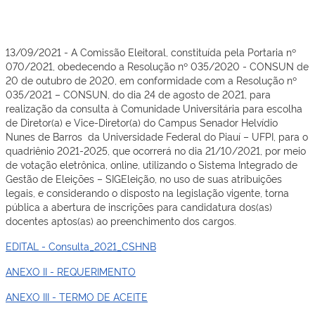
13/09/2021 - A Comissão Eleitoral, constituída pela Portaria nº
070/2021, obedecendo a Resolução nº 035/2020 - CONSUN de
20 de outubro de 2020, em conformidade com a Resolução nº
035/2021 – CONSUN, do dia 24 de agosto de 2021, para
realização da consulta à Comunidade Universitária para escolha
de Diretor(a) e Vice-Diretor(a) do Campus Senador Helvídio
Nunes de Barros da Universidade Federal do Piauí – UFPI, para o
quadriênio 2021-2025, que ocorrerá no dia 21/10/2021, por meio
de votação eletrônica, online, utilizando o Sistema Integrado de
Gestão de Eleições – SIGEleição, no uso de suas atribuições
legais, e considerando o disposto na legislação vigente, torna
pública a abertura de inscrições para candidatura dos(as)
docentes aptos(as) ao preenchimento dos cargos.
EDITAL - Consulta_2021_CSHNB
ANEXO II - REQUERIMENTO
ANEXO III - TERMO DE ACEITE