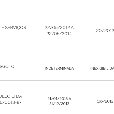
O E SERVIÇOS
22/05/2012 A
20/201
22/05/2014
ESGOTO
INDETERMINADA
INEXIGIBILI
ÓLEO LTDA
21/01/2013 A
165/2012
56/0013-87
31/12/2013