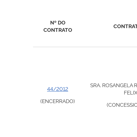
Nº DO
CONTRA
CONTRATO
SRA. ROSANGELA R
44/2012
FELI
(ENCERRADO)
(CONCESSIO