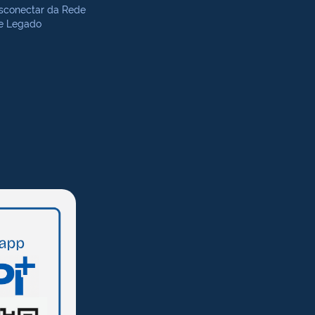
sconectar da Rede
te Legado