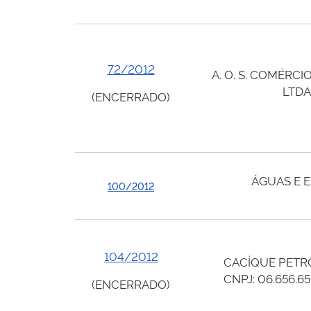
72/2012
A. O. S. COMÉRCI
LTDA
(ENCERRADO)
ÁGUAS E 
100/2012
104/2012
CACÍQUE PETR
CNPJ: 06.656.6
(ENCERRADO)