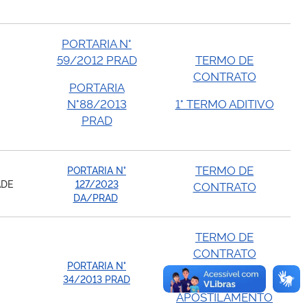
PORTARIA N°
59/2012 PRAD
TERMO DE
CONTRATO
2
PORTARIA
N°88/2013
1° TERMO ADITIVO
PRAD
TERMO DE
PORTARIA N°
DADE
127/2023
CONTRATO
DA/PRAD
TERMO DE
CONTRATO
PORTARIA N°
34/2013 PRAD
1° TERMO DE
APOSTILAMENTO