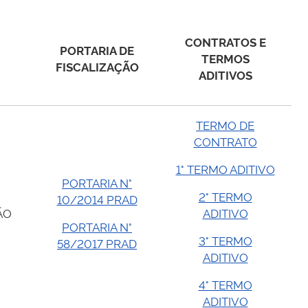
CONTRATOS E
PORTARIA DE
TERMOS
FISCALIZAÇÃO
ADITIVOS
TERMO DE
CONTRATO
1° TERMO ADITIVO
PORTARIA N°
2° TERMO
10/2014 PRAD
ÃO
ADITIVO
PORTARIA N°
3° TERMO
58/2017 PRAD
ADITIVO
4° TERMO
ADITIVO