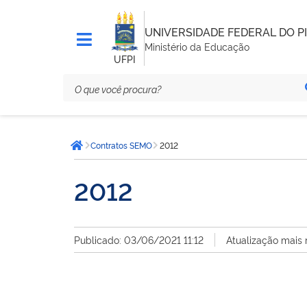
UNIVERSIDADE FEDERAL DO PI
Ministério da Educação
UFPI
Você
Contratos SEMO
2012
está
Página inicial
aqui:
2012
Publicado: 03/06/2021 11:12
Atualização mais 