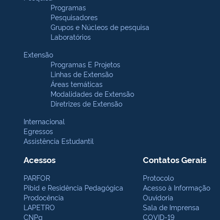
Programas
Pesquisadores
Grupos e Núcleos de pesquisa
Laboratórios
Extensão
Programas E Projetos
Linhas de Extensão
Áreas temáticas
Modalidades de Extensão
Diretrizes de Extensão
Internacional
Egressos
Assistência Estudantil
Acessos
Contatos Gerais
PARFOR
Protocolo
Pibid e Residência Pedagógica
Acesso à Informação
Prodocência
Ouvidoria
LAPETRO
Sala de Imprensa
CNPq
COVID-19