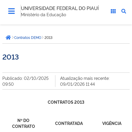
UNIVERSIDADE FEDERAL DO PIAUÍ
Ministério da Educação
Você
Contratos DEMO
2013
está
Página inicial
aqui:
2013
Publicado: 02/10/2025
Atualização mais recente:
09:50
09/01/2026 11:44
CONTRATOS 2013
Nº DO
CONTRATADA
VIGÊNCIA
CONTRATO