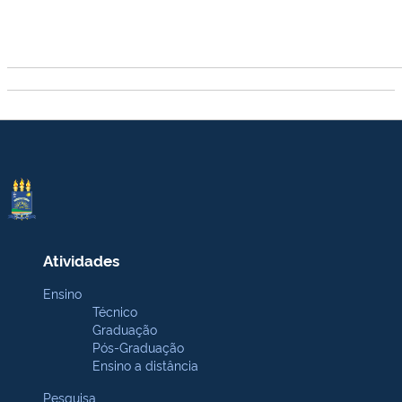
Atividades
Ensino
Técnico
Graduação
Pós-Graduação
Ensino a distância
Pesquisa