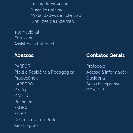
Linhas de Extensão
Áreas temáticas
Modalidades de Extensão
Diretrizes de Extensão
Internacional
Egressos
Assistência Estudantil
Acessos
Contatos Gerais
PARFOR
Protocolo
Pibid e Residência Pedagógica
Acesso à Informação
Prodocência
Ouvidoria
LAPETRO
Sala de Imprensa
CNPq
COVID-19
CAPES
Periódicos
FADEX
FINEP
Desconectar da Rede
Site Legado