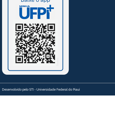
Desenvolvido pelo STI - Universidade Federal do Piauí