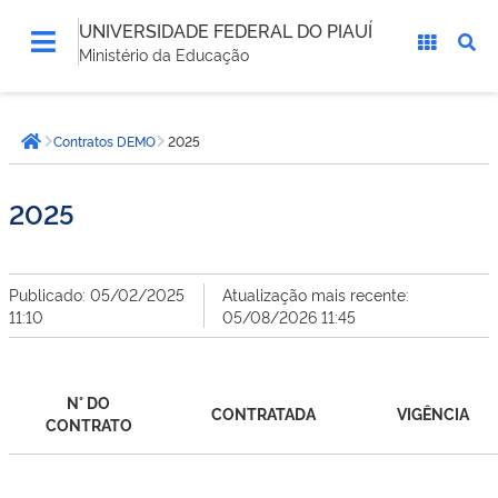
UNIVERSIDADE FEDERAL DO PIAUÍ
Ministério da Educação
Você
Contratos DEMO
2025
está
Página inicial
aqui:
2025
Publicado: 05/02/2025
Atualização mais recente:
11:10
05/08/2026 11:45
N° DO
CONTRATADA
VIGÊNCIA
CONTRATO