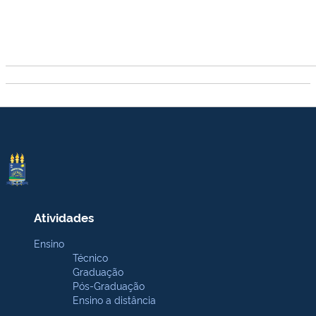
Atividades
Ensino
Técnico
Graduação
Pós-Graduação
Ensino a distância