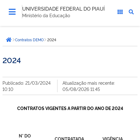
UNIVERSIDADE FEDERAL DO PIAUÍ
Ministério da Educação
Você
Contratos DEMO
2024
está
Página inicial
aqui:
2024
Publicado: 21/03/2024
Atualização mais recente:
10:10
05/08/2026 11:45
CONTRATOS VIGENTES A PARTIR DO ANO DE 2024
N° DO
CONTRATADA
VIGÊNCIA