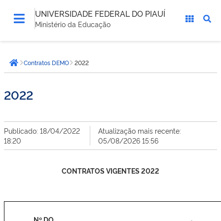
UNIVERSIDADE FEDERAL DO PIAUÍ
Ministério da Educação
Você
Contratos DEMO
2022
está
Página inicial
aqui:
2022
Publicado: 18/04/2022
Atualização mais recente:
18:20
05/08/2026 15:56
CONTRATOS VIGENTES 2022
Nº DO