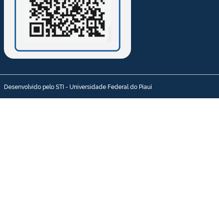
Desenvolvido pelo STI - Universidade Federal do Piauí