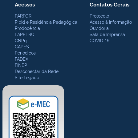
Acessos
Contatos Gerais
PARFOR
Protocolo
Pibid e Residência Pedagógica
Acesso à Informação
Prodocência
Ouvidoria
LAPETRO
Sala de Imprensa
CNPq
COVID-19
CAPES
Periódicos
FADEX
FINEP
Desconectar da Rede
Site Legado