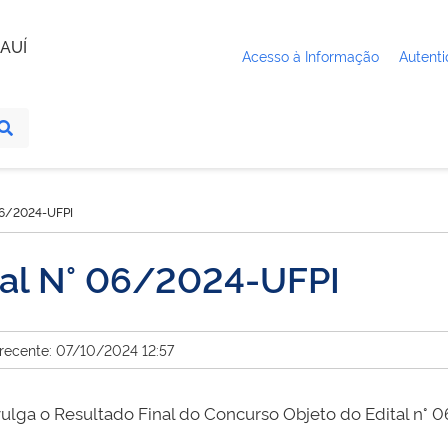
AUÍ
Acesso à Informação
Autenti
 06/2024-UFPI
tal N° 06/2024-UFPI
 recente: 07/10/2024 12:57
lga o Resultado Final do Concurso Objeto do Edital n° 