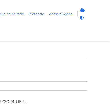
que-se na rede
Protocolo
Acessibilidade
06/2024-UFPI.