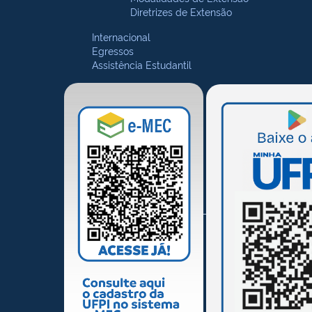
Diretrizes de Extensão
Internacional
Egressos
Assistência Estudantil