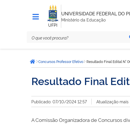
UNIVERSIDADE FEDERAL DO PI
Ministério da Educação
UFPI
Você
Concursos Professor Efetivo
Resultado Final Edital N°
está
Página inicial
aqui:
Resultado Final Edi
Publicado: 07/10/2024 12:57
Atualização mais
A Comissão Organizadora de Concursos divu