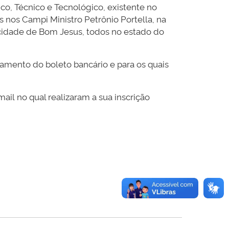
ico, Técnico e Tecnológico, existente no
es nos Campi Ministro Petrônio Portella, na
a cidade de Bom Jesus, todos no estado do
amento do boleto bancário e para os quais
ail no qual realizaram a sua inscrição