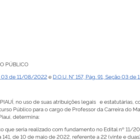
O PÚBLICO
ão 03 de 11/08/2022
e
D.O.U. N° 157, Pág. 91, Seção 03 d
, no uso de suas atribuições legais e estatutárias, co
so Público para o cargo de Professor da Carreira do Magi
iauí, determina:
ue seria realizado com fundamento no Edital nº 11/20
ina 141, de 10 de maio de 2022, referente a 22 (vinte e du