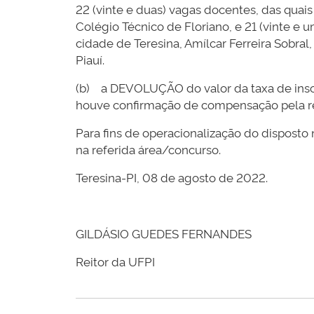
22 (vinte e duas) vagas docentes, das quais
Colégio Técnico de Floriano, e 21 (vinte e u
cidade de Teresina, Amílcar Ferreira Sobral
Piauí.
(b) a DEVOLUÇÃO do valor da taxa de inscr
houve confirmação de compensação pela re
Para fins de operacionalização do disposto 
na referida área/concurso.
Teresina-PI, 08 de agosto de 2022.
GILDÁSIO GUEDES FERNANDES
Reitor da UFPI