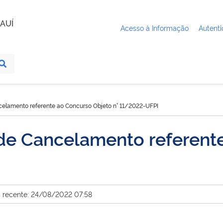
AUÍ
Acesso à Informação
Autenti
celamento referente ao Concurso Objeto n° 11/2022-UFPI
 de Cancelamento referent
s recente: 24/08/2022 07:58