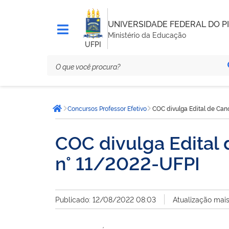
UNIVERSIDADE FEDERAL DO PI
Ministério da Educação
UFPI
Você
Concursos Professor Efetivo
COC divulga Edital de Can
está
Página inicial
aqui:
COC divulga Edital
n° 11/2022-UFPI
Publicado: 12/08/2022 08:03
Atualização mai