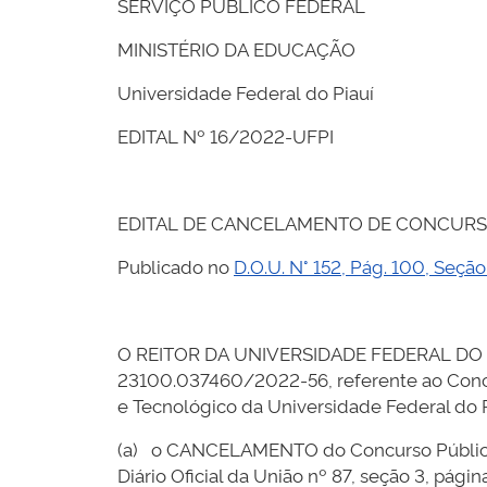
SERVIÇO PÚBLICO FEDERAL
MINISTÉRIO DA EDUCAÇÃO
Universidade Federal do Piauí
EDITAL Nº 16/2022-UFPI
EDITAL DE CANCELAMENTO DE CONCURS
Publicado no
D.O.U. N° 152, Pág. 100, Seç
O REITOR DA UNIVERSIDADE FEDERAL DO PIAUÍ
23100.037460/2022-56, referente ao Concur
e Tecnológico da Universidade Federal do P
(a) o CANCELAMENTO do Concurso Público q
Diário Oficial da União nº 87, seção 3, pág