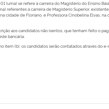
 01 (uma) se refere à carreira do Magistério do Ensino Bás
ma) referentes à carreira de Magistério Superior, existent
, na cidade de Floriano, e Professora Cinobelina Elvas, n
ição aos candidatos não isentos, que tenham feito o pag
de bancária.
no item (b), os candidatos serão contatados através do e-m