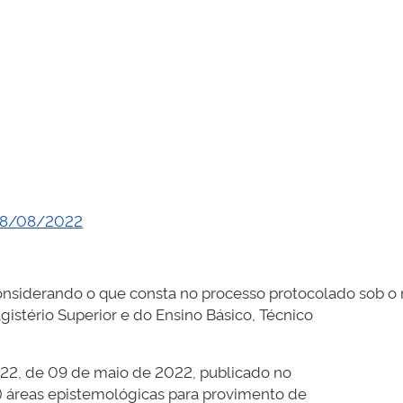
e 18/08/2022
nsiderando o que consta no processo protocolado sob o 
stério Superior e do Ensino Básico, Técnico
22, de 09 de maio de 2022, publicado no
as) áreas epistemológicas para provimento de