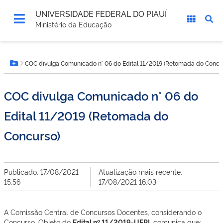
UNIVERSIDADE FEDERAL DO PIAUÍ
Ministério da Educação
Você
COC divulga Comunicado n° 06 do Edital 11/2019 (Retomada do Concu
está
Botão Menu
aqui:
COC divulga Comunicado n° 06 do
Edital 11/2019 (Retomada do
Concurso)
Publicado: 17/08/2021
Atualização mais recente:
15:56
17/08/2021 16:03
A Comissão Central de Concursos Docentes, considerando o
Concurso, Objeto do
Edital nº 11/2019-UFPI,
comunica que: