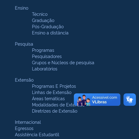
Ensino
Técnico
Graduação
Pós-Graduação
Ensino a distância
Pesquisa
Programas
Pesquisadores
Grupos e Núcleos de pesquisa
Laboratórios
Extensão
Programas E Projetos
Linhas de Extensão
Áreas temáticas
Modalidades de Extensão
Diretrizes de Extensão
Internacional
Egressos
Assistência Estudantil