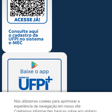
Nós utilizamos cookies para aprimorar a
experiência de navegação em nosso site.
Coletamos informações básicas sobre a(s) visita(s)