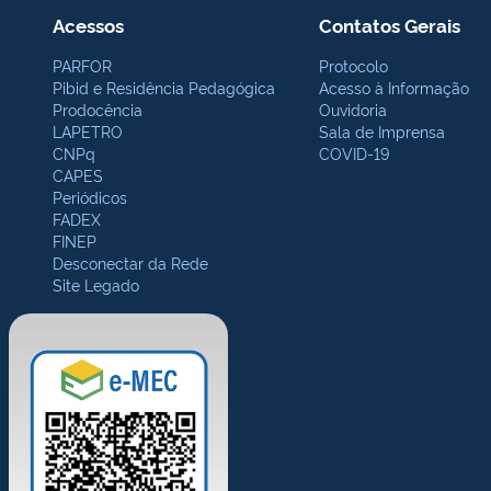
Acessos
Contatos Gerais
PARFOR
Protocolo
Pibid e Residência Pedagógica
Acesso à Informação
Prodocência
Ouvidoria
LAPETRO
Sala de Imprensa
CNPq
COVID-19
CAPES
Periódicos
FADEX
FINEP
Desconectar da Rede
Site Legado