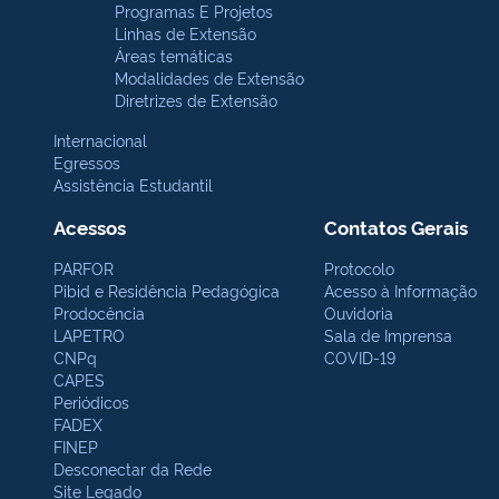
Programas E Projetos
Linhas de Extensão
Áreas temáticas
Modalidades de Extensão
Diretrizes de Extensão
Internacional
Egressos
Assistência Estudantil
Acessos
Contatos Gerais
PARFOR
Protocolo
Pibid e Residência Pedagógica
Acesso à Informação
Prodocência
Ouvidoria
LAPETRO
Sala de Imprensa
CNPq
COVID-19
CAPES
Periódicos
FADEX
FINEP
Desconectar da Rede
Site Legado