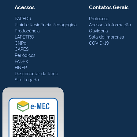
Acessos
Contatos Gerais
PARFOR
Protocolo
Pibid e Residência Pedagógica
Acesso à Informação
Prodocência
Ouvidoria
LAPETRO
Sala de Imprensa
CNPq
COVID-19
CAPES
Periódicos
FADEX
FINEP
Desconectar da Rede
Site Legado