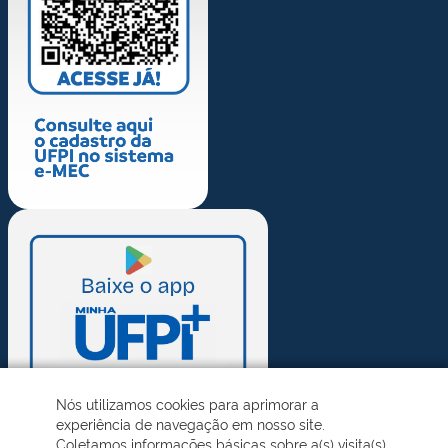
Nós utilizamos cookies para aprimorar a
experiência de navegação em nosso site.
Coletamos informações básicas sobre a(s) visita(s)