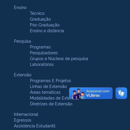
Ensino
Técnico
Graduação
Pós-Graduação
Ensino a distância
Pesquisa
Programas
Pesquisadores
Grupos e Núcleos de pesquisa
Laboratórios
Extensão
Programas E Projetos
Linhas de Extensão
Áreas temáticas
Modalidades de Extensão
Diretrizes de Extensão
Internacional
Egressos
Assistência Estudantil