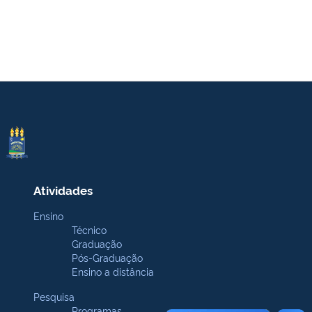
Atividades
Ensino
Técnico
Graduação
Pós-Graduação
Ensino a distância
Pesquisa
Programas