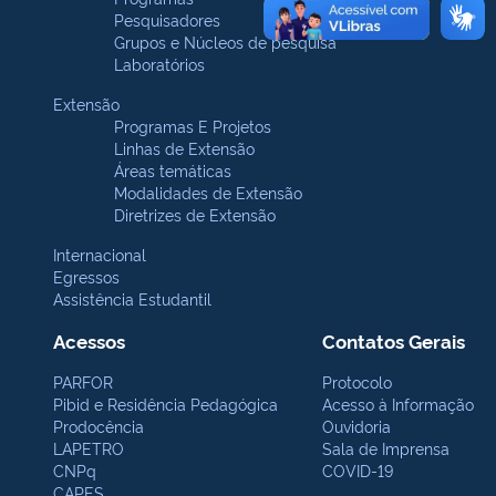
Pesquisadores
Grupos e Núcleos de pesquisa
Laboratórios
Extensão
Programas E Projetos
Linhas de Extensão
Áreas temáticas
Modalidades de Extensão
Diretrizes de Extensão
Internacional
Egressos
Assistência Estudantil
Acessos
Contatos Gerais
PARFOR
Protocolo
Pibid e Residência Pedagógica
Acesso à Informação
Prodocência
Ouvidoria
LAPETRO
Sala de Imprensa
CNPq
COVID-19
CAPES