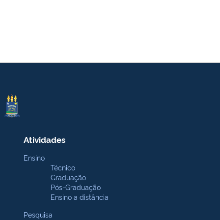
Atividades
Ensino
Técnico
Graduação
Pós-Graduação
Ensino a distância
Pesquisa