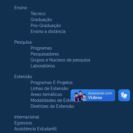
Ensino
Técnico
Graduação
Pós-Graduação
Ensino a distância
Pesquisa
Programas
Pesquisadores
Grupos e Núcleos de pesquisa
Laboratórios
Extensão
Programas E Projetos
Linhas de Extensão
Áreas temáticas
Modalidades de Extensão
Diretrizes de Extensão
Internacional
Egressos
Assistência Estudantil