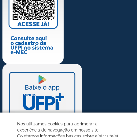
Nós utilizamos cookies para aprimorar a
experiência de navegação em nosso site.
Coletamos informações básicas sobre a(s) visita(s)