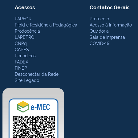
Acessos
Contatos Gerais
PARFOR
Protocolo
Pibid e Residência Pedagógica
Acesso à Informação
Prodocência
Ouvidoria
LAPETRO
Sala de Imprensa
CNPq
COVID-19
CAPES
Periódicos
FADEX
FINEP
Desconectar da Rede
Site Legado